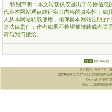
特别声明：本文转载仅仅是出于传播信息
代表本网站观点或证实其内容的真实性；如
人从本网站转载使用，须保留本网站注明的“
等法律责任；作者如果不希望被转载或者联
请与我们接洽。
打印
发E-mail给
|
|
关于我们
网站声明
京ICP备07017567号-12
互联网新闻信息服
Copyright @ 2007-
地址：北京市海淀区中关村