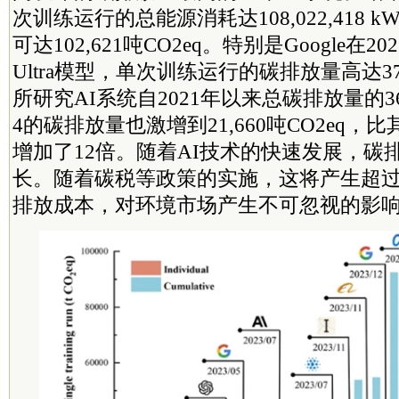
次训练运行的总能源消耗达108,022,418 
可达102,621吨CO2eq。特别是Google在20
Ultra模型，单次训练运行的碳排放量高达37,
所研究AI系统自2021年以来总碳排放量的36
4的碳排放量也激增到21,660吨CO2eq，比其
增加了12倍。随着AI技术的快速发展，碳
长。随着碳税等政策的实施，这将产生超过1
排放成本，对环境市场产生不可忽视的影