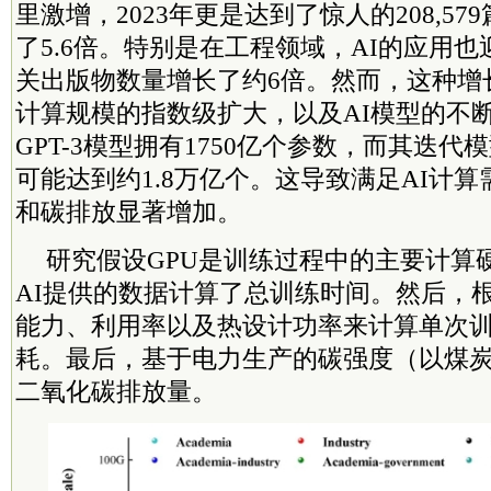
里激增，2023年更是达到了惊人的208,579
了5.6倍。特别是在工程领域，AI的应用
关出版物数量增长了约6倍。然而，这种增
计算规模的指数级扩大，以及AI模型的不
GPT-3模型拥有1750亿个参数，而其迭代模
可能达到约1.8万亿个。这导致满足AI计
和碳排放显著增加。
研究假设GPU是训练过程中的主要计算硬
AI提供的数据计算了总训练时间。然后，根
能力、利用率以及热设计功率来计算单次
耗。最后，基于电力生产的碳强度（以煤
二氧化碳排放量。