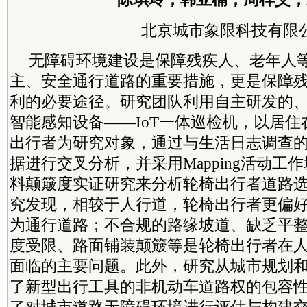
北京城市象限科技有限
无障碍环境建设是保障残疾人、老年人
主、安全通行道路的重要措施，更是保障
利的必要途径。研究团队利用自主研发的
智能感知设备——IoT一体巡检机，以居住
出行者为研究对象，通过与生活日志调查
据进行交叉分析，并采用Mapping活动工
料颠簸度实证研究来分析轮椅出行者道路
究发现，相较于人行道，轮椅出行者更偏
为通行道路；不合规的路缘坡道、缺乏平
度受限、路面铺装颠簸等是轮椅出行者在
面临的主要问题。此外，研究从城市规划
了新型出行工具的非机动车道路权的包容
了对城市道路无障碍环境进行评估与构建