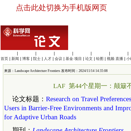
点击此处切换为手机版网页
生命科学
|
医学科学
|
化学科学
|
工程材料
|
信息科学
|
地球科学
|
数理科学
|
首页
|
新闻
|
博客
|
院士
|
人才
|
会议
|
基金·项目
|
论文
|
绘图
|
视频·直播
|
小
来源：Landscape Architecture Frontiers 发布时间：2024/11/14 14:35:08
LAF 第44个星期一：颠簸
论文标题：
Research on Travel Preference
Users in Barrier-Free Environments and Impr
for Adaptive Urban Roads
期刊：
Landscape Architecture Frontiers