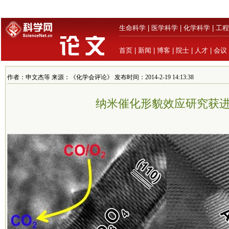
生命科学
|
医学科学
|
化学科学
|
工程
首页
|
新闻
|
博客
|
院士
|
人才
|
会议
作者：申文杰等 来源：《化学会评论》 发布时间：2014-2-19 14:13:38
纳米催化形貌效应研究获