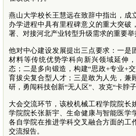
燕山大学校长王慧远在致辞中指出，成
办学进程中具有里程碑意义的重大突破
署、对接河北产业转型升级需求的重要举
他对中心建设发展提出三点要求：一是
材料等传统优势学科向新兴领域延伸
态；二是多向锻造，构建“思政+专业+
育拔尖复合型人才；三是敢为人先，兼
研，勇闯科技创新“无人区”、攻克“卡脖
大会交流环节，该校机械工程学院院长
学院院长张新宇、生命健康与智能医学
各自学院在推进学科交叉融合方面的工
交流报告。