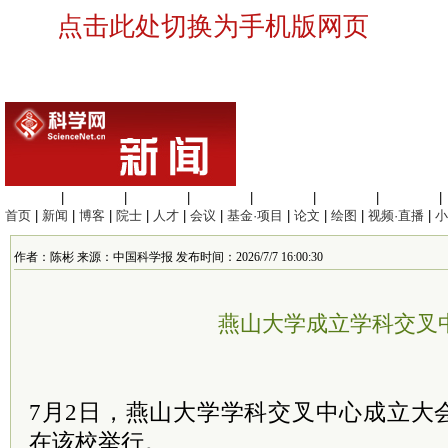
点击此处切换为手机版网页
生命科学
|
医学科学
|
化学科学
|
工程材料
|
信息科学
|
地球科学
|
数理科学
|
首页
|
新闻
|
博客
|
院士
|
人才
|
会议
|
基金·项目
|
论文
|
绘图
|
视频·直播
|
小
作者：陈彬 来源：中国科学报 发布时间：2026/7/7 16:00:30
燕山大学成立学科交叉
7月2日，燕山大学学科交叉中心成立大
在该校举行。