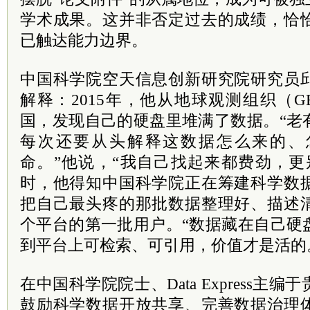
学术成果。这并非否定过去的成绩，恰
已触达能力边界。
中国科学院空天信息创新研究院研究员
解释：2015年，他从地球观测组织（
国，发现自己的硬盘里堆满了数据。“老
每次还要从头解释这数据怎么来的、
命。”他说，“我自己找起来都费劲，更
时，他得知中国科学院正在筹建科学数
把自己最头疼的那批数据整理好、描述
个平台的第一批用户。“数据藏在自己硬
到平台上可检索、可引用，价值才是活的
在中国科学院院士、Data Express主
鼓励科学数据开放共享、完善数据治理