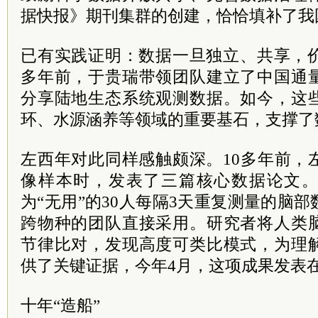
据快报》期刊集群的创建，恰恰填补了我
已有实践证明：数据一旦独立、共享，价
多年前，于贵瑞带领团队建立了中国通
分享陆地生态系统观测数据。如今，这
环、水源涵养等领域的重要基石，支撑了
左西年对此同样感触颇深。10多年前，
像样本时，发表了三篇核心数据论文
为“无用”的30人每隔3天重复测量的脑
跨物种的团队直接采用。研究者将人类
节律比对，发现高度可类比模式，为理
供了关键证据，今年4月，这项成果发表
十年“造船”