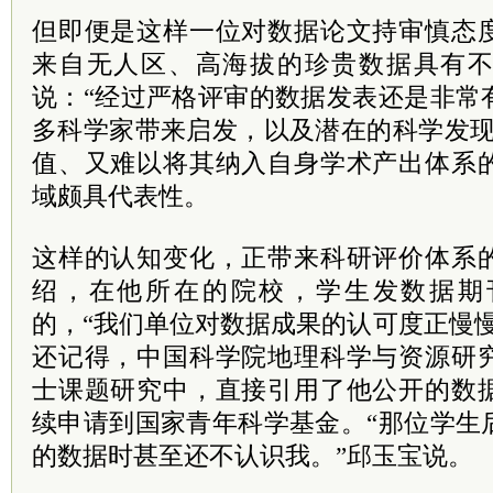
但即便是这样一位对数据论文持审慎态
来自无人区、高海拔的珍贵数据具有
说：“经过严格评审的数据发表还是非常
多科学家带来启发，以及潜在的科学发现
值、又难以将其纳入自身学术产出体系
域颇具代表性。
这样的认知变化，正带来科研评价体系
绍，在他所在的院校，学生发数据期
的，“我们单位对数据成果的认可度正慢
还记得，中国科学院地理科学与资源研
士课题研究中，直接引用了他公开的数
续申请到国家青年科学基金。“那位学生
的数据时甚至还不认识我。”邱玉宝说。