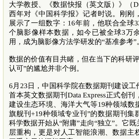
大学教授、《数据快报（英文版）》（Data 
西年对《中国科学报》记者时说。刚刚
展示了一组数字：16年前，他联合全球33
个脑影像样本数据，如今已被全球3万
用，成为脑影像方法学研发的“基准参考”
数据的价值有目共睹，但在当下的科研评
认可”的尴尬并非个例。
6月23日，中国科学院在数据期刊建设
首本英文数据期刊Data Express正式
建设生态环境、海洋大气等19种领域数
旗舰刊+19种领域专业刊”的数据期刊
科学数据开始从“附庸”走向“独立”。它
层重构，更是对人工智能浪潮、数据主