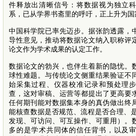
件释放出清晰信号：将数据视为独立
系，已从学界书斋里的呼吁，正上升为国
中国科学院已率先迈步。据张韵透露，
导性意见，推动将数据论文纳入职称评
论文作为学术成果的认定工作。
数据论文的勃兴，也伴生着新的隐忧。
球性难题。与传统论文侧重结果验证不
始采集过程、仪器校准记录和预处理
查，这对审稿、运营等都提出了更高要
任何期刊能对数据集本身的真伪做出终
能核查数据是否规范、流程是否合理、是
发现、可访问、可互操作、可重用）。
多的是学术共同体的信任背书，以及