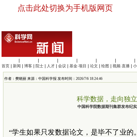
点击此处切换为手机版网页
生命科学
|
医学科学
|
化学科学
|
工程材料
|
信息科学
|
地球科学
|
数理科学
|
首页
|
新闻
|
博客
|
院士
|
人才
|
会议
|
基金·项目
|
论文
|
绘图
|
视频·直播
|
小
作者：樊晓丽 来源：中国科学报 发布时间：2026/7/6 18:24:46
科学数据，走向独
中国科学院数据期刊集群发布纪实
“学生如果只发数据论文，是毕不了业的。