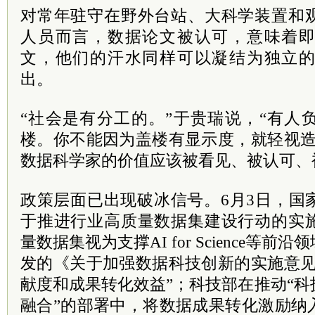
对常年驻守在野外台站、大科学装置和
人员而言，数据论文被认可，意味着
文，他们的汗水同样可以凝结为独立
出。
“社会是有分工的。”于贵瑞说，“有人
楼。你不能因为盖楼有显示度，就轻视造
数据科学家的价值应该被看见、被认可、
政策层面已出现破冰信号。6月3日，国
于推进行业高质量数据集建设行动的实
量数据集视为支撑AI for Science等
发的《关于加强数据科技创新的实施意见
献度和成果转化效益”；科技部在推动“
融合”的部署中，将数据成果转化激励纳