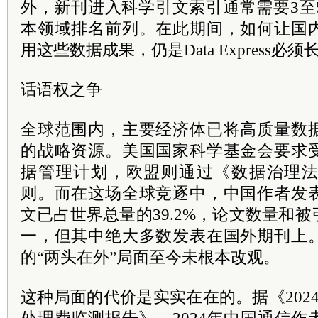
外，新刊进入科学引文索引通常需要3至
本领域排名前列。在此期间，如何让国
用这些数据成果，仍是Data Express
话语权之争
全球范围内，主要经济体已将高质量数
的战略资源。美国国家科学基金会要求
据管理计划，欧盟则通过《数据治理
则。而在这场全球竞逐中，中国作者发
文已占世界总量的39.2%，论文数量和
一，但其中绝大多数发表在国外期刊上
的“两头在外”局面至今未根本改观。
这种局面的代价是实实在在的。据《202