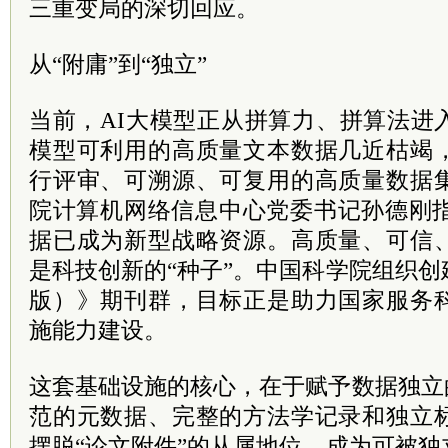
三重变局的深切回应。
从“附庸”到“独立”
当前，AI大模型正从拼算力、拼算法进
模型可利用的高质量文本数据几近枯竭
行评审、可溯源、可复用的高质量数据
院计算机网络信息中心党委书记孙德刚指
据已成为新型战略资源。高质量、可信
是科技创新的“种子”。中国科学院组织
版）》期刊群，目标正是助力国家服务
施能力建设。
这套基础设施的核心，在于赋予数据独立
范的元数据、完整的方法学记录和独立
摆脱“论文附件”的从属地位，成为可被