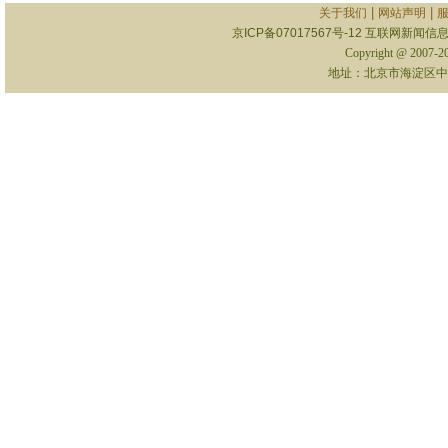
|
|
关于我们
网站声明
京ICP备07017567号-12
互联网新闻信息服
Copyright @ 2007-
地址：北京市海淀区中关村