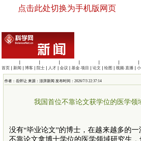
点击此处切换为手机版网页
生命科学
|
医学科学
|
化学科学
|
工程材料
|
信息科学
|
地球科学
|
数理科学
|
首页
|
新闻
|
博客
|
院士
|
人才
|
会议
|
基金·项目
|
论文
|
绘图
|
视频·直播
|
小
作者：岳怀让 来源：澎湃新闻 发布时间：2026/7/3 22:37:14
我国首位不靠论文获学位的医学领
没有“毕业论文”的博士，在越来越多的
不靠论文拿博士学位的医学领域研究生，