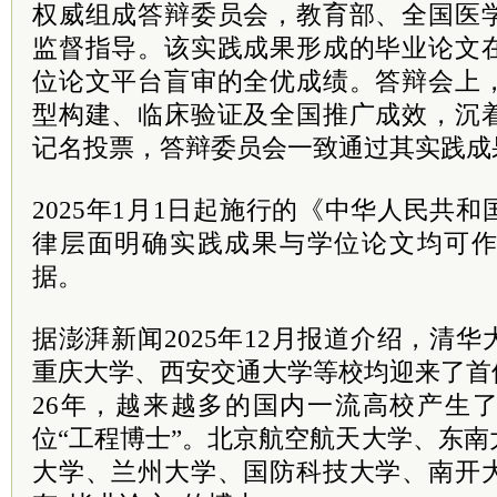
权威组成答辩委员会，教育部、全国医
监督指导。该实践成果形成的毕业论文
位论文平台盲审的全优成绩。答辩会上
型构建、临床验证及全国推广成效，沉
记名投票，答辩委员会一致通过其实践成
2025年1月1日起施行的《中华人民共
律层面明确实践成果与学位论文均可
据。
据澎湃新闻2025年12月报道介绍，清
重庆大学、西安交通大学等校均迎来了首位
26年，越来越多的国内一流高校产生
位“工程博士”。北京航空航天大学、东
大学、兰州大学、国防科技大学、南开