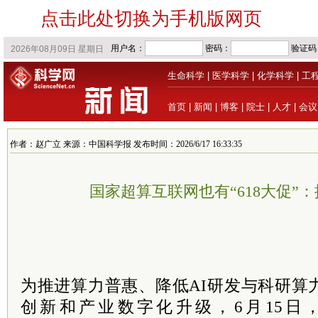
点击此处切换为手机版网页
生命科学
|
医学科学
|
化学科学
|
工
首页
|
新闻
|
博客
|
院士
|
人才
|
会议
作者：赵广立 来源：中国科学报 发布时间：2026/6/17 16:33:35
国家超算互联网也有“618大促”
为推进算力普惠、降低AI研发与科研算
创新和产业数字化升级，6月15日