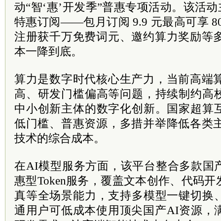
动“智‘惠’开发季”普惠专项活动。该活动主推福
特惠订阅——包月订阅 9.9 元最高可享 8
注册获千万免费词元、邀约算力奖励等多
本一降到底。
算力是数字时代核心生产力，当前高端算
高、研发门槛偏高等问题，持续制约高
中小创新主体的数字化创新。国家超算
低门槛、普惠资源，多措并举降低各类主
技术的综合成本。
在AI模型服务方面，该平台整合多款国
惠型Token服务，覆盖文本创作、代码
真等全场景能力，支持多模型一键切换
通用户可低成本使用顶尖国产AI资源，