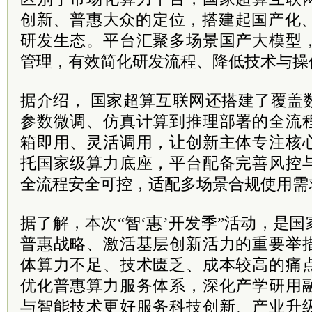
创新、普惠大众的定位，搭建起国产化、
研发生态。平台汇聚多场景国产大模型
管理，有效简化研发流程、降低技术与操
据介绍，
国家超算互联网还
搭建了覆盖
参数微调、仿真计算到推理部署的全流
箱即用、灵活调用，让创新主体专注核
托国家级算力底座，平台配备完善风控
全流程安全可控，适配多场景合规使用需
据了解，本次“智‘惠’开发季”活动，是
普惠战略、激活基层创新活力的重要举
体算力不足、技术匮乏、成本较高的痛
优化普惠算力服务体系，深化产学研用
与智能技术更好服务科技创新、产业升