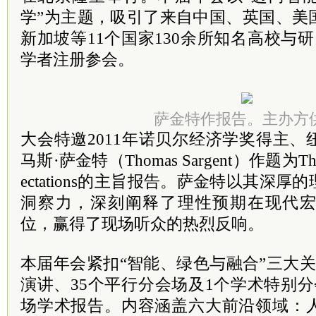
学”为主题，吸引了来自中国、英国、美
新加坡等11个国家130余所知名高校与研
学者注册参会。
萨金特作报告。主办方
大会特邀2011年诺贝尔经济学奖得主
马斯·萨金特（Thomas Sargent）作题为The Rol
ectations的主旨报告。萨金特以其深
洞察力，深刻阐释了理性预期在现代
位，赢得了现场听众的热烈反响。
本届年会紧扣“智能、绿色与融合”三大
演讲、35个平行分会场及1个学术特别分
场学术报告。内容涵盖六大前沿领域：