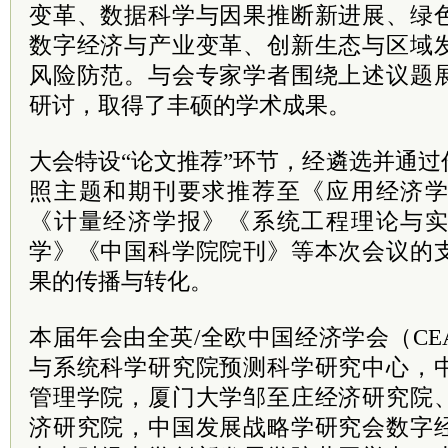
变革、数据科学与因果推断新进展、绿
数字经济与产业变革、创新生态与区域
风险防范。与会专家学者围绕上述议题
研讨，取得了丰硕的学术成果。
大会特设“论文推荐”环节，经遴选并通
照主题和期刊要求推荐至《应用经济
《计量经济学报》《系统工程理论与
学》《中国科学院院刊》等本次会议的
果的传播与转化。
本届年会由全英/全欧中国经济学会（C
与系统科学研究院预测科学研究中心，
管理学院，厦门大学邹至庄经济研究院
济研究院，中国发展战略学研究会数字