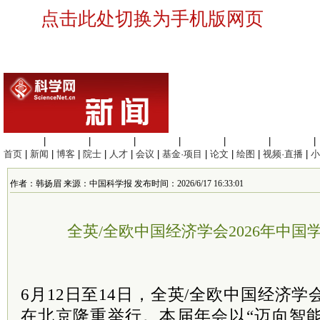
点击此处切换为手机版网页
生命科学
|
医学科学
|
化学科学
|
工程材料
|
信息科学
|
地球科学
|
数理科学
|
首页
|
新闻
|
博客
|
院士
|
人才
|
会议
|
基金·项目
|
论文
|
绘图
|
视频·直播
|
小
作者：韩扬眉 来源：中国科学报 发布时间：2026/6/17 16:33:01
全英/全欧中国经济学会2026年中
6月12日至14日，全英/全欧中国经济学
在北京隆重举行。本届年会以“迈向智