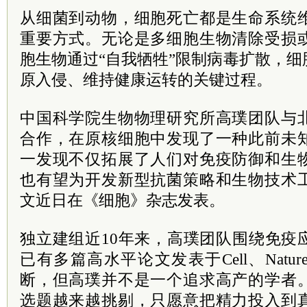
从细菌到动物，细胞死亡都是生命系统
重要方式。无论是多细胞生物清除受损
胞生物通过“自我牺牲”限制病毒扩散，
原入侵、维持健康运转的关键过程。
中国科学院生物物理研究所高璞团队与
合作，在原核细胞中发现了一种此前未
一发现不仅拓展了人们对免疫防御和生
也有望为开发新型抗菌策略和生物技术
文近日在《细胞》杂志发表。
独立建组近10年来，高璞团队围绕免疫
已有多篇高水平论文发表于Cell、Nat
断，但高璞并不是一个追求高产的学者
选题越来越挑剔，只愿意把精力投入到