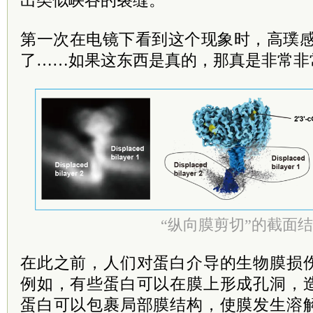
出类似峡谷的裂缝。
第一次在电镜下看到这个现象时，高璞感
了……如果这东西是真的，那真是非常非
“纵向膜剪切”的截面
在此之前，人们对蛋白介导的生物膜损
例如，有些蛋白可以在膜上形成孔洞，
蛋白可以包裹局部膜结构，使膜发生溶