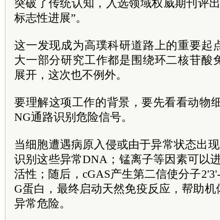
突破了传统认知，入选领域权威期刊评出的
标志性进展”。
这一发现成为高璞科研道路上的重要起
大一部分研究工作都是围绕环二核苷酸
展开，这次也不例外。
要理解这项工作的背景，要先看看动物细胞如
NG通路识别危险信号。
当细胞遭遇病原入侵或由于异常状态出现胞
识别这些异常DNA；锰离子等因素可以进
活性；随后，cGAS产生第二信使分子2'3'-
G蛋白，最终启动天然免疫反应，帮助机
异常危险。