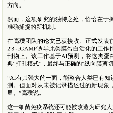
方向。
然而，这项研究的独特之处，恰恰在于揭
准确捕捉的新机制。
在高璞团队的论文已获接收、正式发表
2'3'-cGAMP诱导此类膜蛋白活化的
刊物上。该工作基于AI预测，将这类蛋
典“打孔模式”，最终与正确的“纵向膜剪
“AI有其强大的一面，能整合人类已有
测。但面对从未被记录描述过的新现象
显。”高璞说。
这一细菌免疫系统还可能被改造为研究人源c