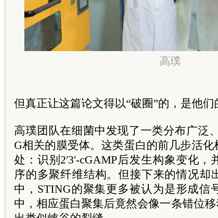
高璞
但真正让这篇论文得以“破圈”的，是他们
高璞团队在细菌中发现了一类分布广泛、
G相关的膜受体。这类蛋白的前几步活化机
处：识别2'3'-cGAMP后发生构象变
序的多聚纤维结构。但接下来的情况却
中，STING的聚集更多被认为是形成
中，相应蛋白聚集后竟然会像一条错位移