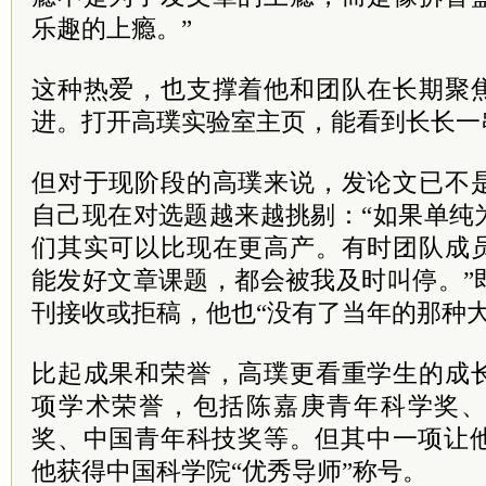
乐趣的上瘾。”
这种热爱，也支撑着他和团队在长期聚
进。打开高璞实验室主页，能看到长长一
但对于现阶段的高璞来说，发论文已不
自己现在对选题越来越挑剔：“如果单纯
们其实可以比现在更高产。有时团队成
能发好文章课题，都会被我及时叫停。”
刊接收或拒稿，他也“没有了当年的那种大
比起成果和荣誉，高璞更看重学生的成
项学术荣誉，包括陈嘉庚青年科学奖
奖、中国青年科技奖等。但其中一项让他
他获得中国科学院“优秀导师”称号。