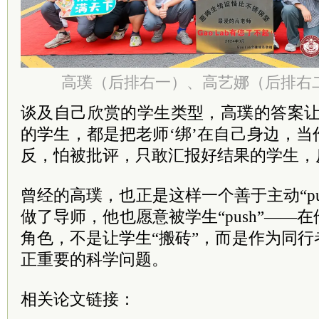
高璞（后排右一）、高艺娜（后排右
谈及自己欣赏的学生类型，高璞的答案让
的学生，都是把老师‘绑’在自己身边，
反，怕被批评，只敢汇报好结果的学生，
曾经的高璞，也正是这样一个善于主动“pu
做了导师，他也愿意被学生“push”——
角色，不是让学生“搬砖”，而是作为同
正重要的科学问题。
相关论文链接：