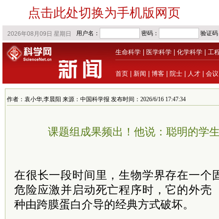
点击此处切换为手机版网页
生命科学
|
医学科学
|
化学科学
|
工
首页
|
新闻
|
博客
|
院士
|
人才
|
会议
作者：袁小华,李晨阳 来源：中国科学报 发布时间：2026/6/16 17:47:34
课题组成果频出！他说：聪明的学生要
在很长一段时间里，生物学界存在一个
危险应激并启动死亡程序时，它的外壳
种由跨膜蛋白介导的经典方式破坏。