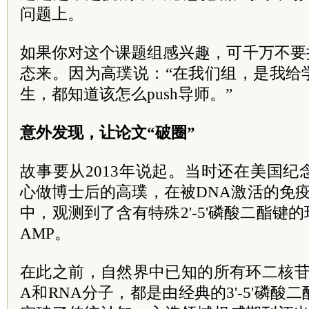
问题上。
如果你对这个课题组感兴趣，可千万不要
态来。因为高璞说：“在我们组，是我给
生，都知道该怎么push导师。”
意外发现，让论文“破圈”
故事要从2013年说起。当时还在美国
心做博士后的高璞，在被DNA激活的免疫
中，观测到了含有特殊2'-5'磷酸二酯键的环
AMP。
在此之前，自然界中已知的所有环二核苷
A和RNA分子，都是由经典的3'-5'磷