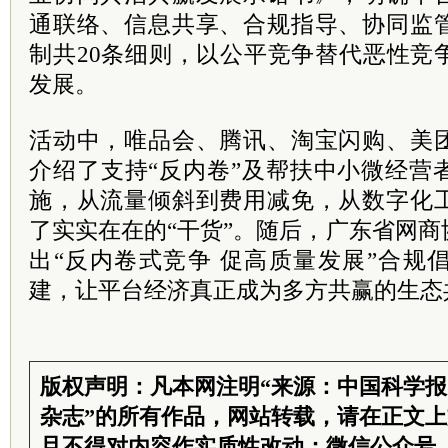
通联络、信息共享、合规指导、协同监
制共20条细则，以公平竞争替代恶性竞
发展。
活动中，唯品会、腾讯、淘宝闪购、美
介绍了支持“反内卷”及帮扶中小微经营
施，从流量倾斜到费用减免，从数字化
了实实在在的“干货”。随后，广东省网
出“反内卷式竞争 促高质量发展”合规
建，让平台经济真正成为多方共赢的生态
版权声明：凡本网注明“来源：中国科学
杂志”的所有作品，网站转载，请在正文
且不得对内容作实质性改动；微信公众号