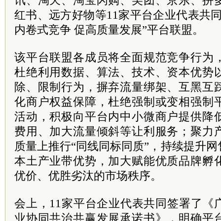
讯、淘天、淘宝闪购、美团、京东、拼
红书、远方好物等11家平台企业代表共
内卷式竞争 促高质量发展”平台联盟。
该平台联盟各成员将全面规范竞争行为
杜绝利用数据、算法、技术、资本优势
除、限制行为，摒弃流量绑架、互黑互
化商户权益保障，杜绝强制或变相强制
活动，积极向平台内中小微商户提供降
费用、加大流量倾斜等让利服务；聚力
质量上推行“同线同标同质”，持续提升
本土产业带优势，加大赋能优质品牌孵
优价、优胜劣汰的市场秩序。
会上，11家平台企业代表共同签署了《
业协同共治共赢发展承诺书》，明确平