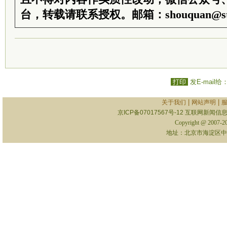
台，转载请联系授权。邮箱：shouquan@sti
打印
发E-mail给
|
|
关于我们
网站声明
京ICP备07017567号-12
互联网新闻信息服
Copyright @ 2007-
地址：北京市海淀区中关村