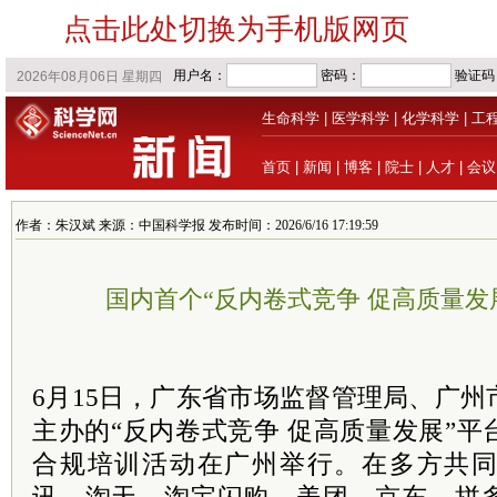
点击此处切换为手机版网页
生命科学
|
医学科学
|
化学科学
|
工
首页
|
新闻
|
博客
|
院士
|
人才
|
会议
作者：朱汉斌 来源：中国科学报 发布时间：2026/6/16 17:19:59
国内首个“反内卷式竞争 促高质量发
6月15日，广东省市场监督管理局、广
主办的“反内卷式竞争 促高质量发展”
合规培训活动在广州举行。在多方共