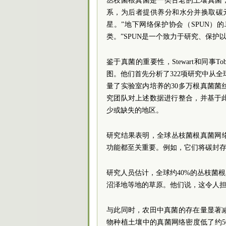
丛枝菌根真菌是一类古老的土壤真菌
系，为后者提供养分和水分并换取碳
星。”地下网络保护协会（SPUN）的Ju
类。”SPUN是一个致力于研究、保
鉴于真菌的重要性，Stewart和同事
图。他们首先分析了322项研究中从全
量了实验室内培养的30多万根真菌
究团队对上述数据进行整合，并基于
少或缺失的地区。
研究结果表明，全球丛枝菌根真菌网
功能都至关重要。例如，它们将碳封存到
研究人员估计，全球约40%的丛枝菌
沼泽地等地的草原。他们说，这令人
与此同时，农田中真菌的存在量显著
物种植土壤中的真菌网络密度低了约50