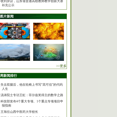
收到异议，山东省普通高校教师教学创新大赛
补充公示
图片新闻
>>更多
周新闻排行
失去双腿后，他在轮椅上书写“高可信”的代码
人生
汤涛院士专访王虹：菲尔兹奖得主的数学之路
科技部发布4个重大专项、1个重点专项项目申
报指南
王旭任山西中医药大学校长