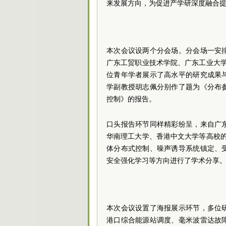
来发展方向，为促进产学研深度融合
本次会议设两个分会场。分会场一安
广东工贸职业技术学院、广东工业大
位青年学者展示了高水平的研究成果
学副教授胡志佩分别作了题为《分布
控制》的报告。
口头报告环节同样精彩纷呈，来自广
华南理工大学、香港中文大学等高校
体分布式控制、噪声诱导系统镇定、
安全强化学习等方向进行了学术分享
本次会议设置了海报展示环节，多位
港口综合能源站调度、毫米波雷达故