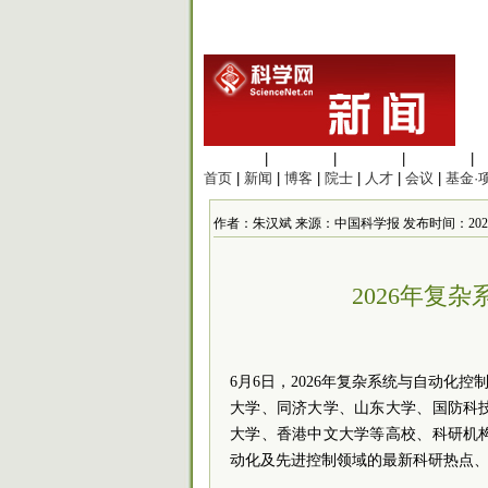
生命科学
|
医学科学
|
化学科学
|
工程材料
|
首页
|
新闻
|
博客
|
院士
|
人才
|
会议
|
基金·
作者：朱汉斌 来源：中国科学报 发布时间：2026/6/9
2026年复
6月6日，2026年复杂系统与自动化控
大学、同济大学、山东大学、国防科
大学、香港中文大学等高校、科研机
动化及先进控制领域的最新科研热点