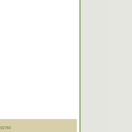
32783