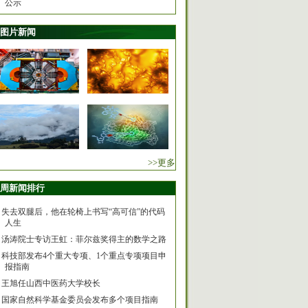
公示
图片新闻
>>更多
周新闻排行
失去双腿后，他在轮椅上书写“高可信”的代码
人生
汤涛院士专访王虹：菲尔兹奖得主的数学之路
科技部发布4个重大专项、1个重点专项项目申
报指南
王旭任山西中医药大学校长
国家自然科学基金委员会发布多个项目指南