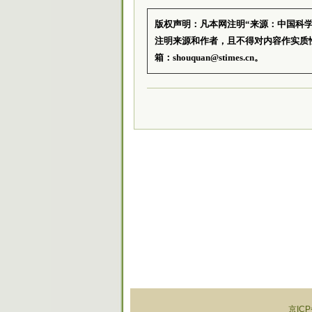
版权声明：凡本网注明“来源：中国科
注明来源和作者，且不得对内容作实质
箱：shouquan@stimes.cn。
京ICP