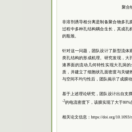
聚合
非溶剂诱导相分离是制备聚合物多孔
过程中多种孔结构耦合生长，其成孔
的瓶颈。
针对这一问题，团队设计了新型流体
类孔结构的形成机理。研究发现，大
液界面的流动几何特性实现大孔洞的
质，并建立了细胞状孔面密度与关键
与空间不均匀性后，团队揭示了成膜
基于上述理论研究，团队设计出自支撑的
-2
的电流密度下，该膜实现了大于80%的能
相关论文信息：https://doi.org/10.1093/n