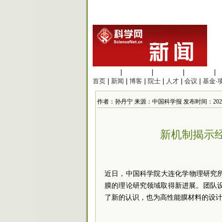
生命科学
|
医学科学
|
化学科学
|
工程材料
|
首页
|
新闻
|
博客
|
院士
|
人才
|
会议
|
基金·
作者：孙丹宁 来源：中国科学报 发布时间：2026/6/9
新机制揭示
近日，中国科学院大连化学物理研究所
膜的理论研究领域取得新进展。
团队
了新的认识，也为高性能膜材料的设