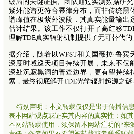
破局的关键证据。团队通过实测数据研究发现
紫外能谱更符合幂律分布，而非传统黑
谱峰值在极紫外波段，其真实能量输出
估计结果。该工作不仅打开了高红移TD
理解TDE真实辐射机制提供了无可替代
据介绍，随着以WFST和美国薇拉·鲁
深度时域巡天项目持续开展，未来不仅
深处沉寂黑洞的普查边界，更有望持续捕
索，最终彻底解开TDE光学辐射起源之谜
特别声明：本文转载仅仅是出于传播信
表本网站观点或证实其内容的真实性；如其
本网站转载使用，须保留本网站注明的“来
责任；作者如果不希望被转载或者联系转载