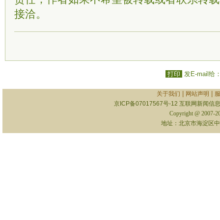
接洽。
打印
发E-mail给
|
|
关于我们
网站声明
京ICP备07017567号-12
互联网新闻信息服
Copyright @ 2007-
地址：北京市海淀区中关村