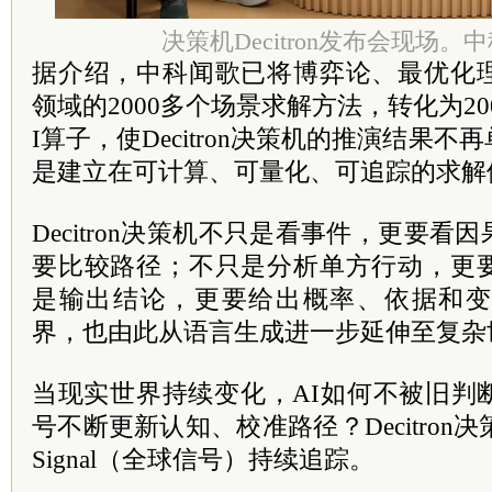
决策机Decitron发布会现场。
据介绍，中科闻歌已将博弈论、最优化
领域的2000多个场景求解方法，转化为2
I算子，使Decitron决策机的推演结果
是建立在可计算、可量化、可追踪的求解
Decitron决策机不只是看事件，更要
要比较路径；不只是分析单方行动，更
是输出结论，更要给出概率、依据和变
界，也由此从语言生成进一步延伸至复杂
当现实世界持续变化，AI如何不被旧判
号不断更新认知、校准路径？Decitron
Signal（全球信号）持续追踪。