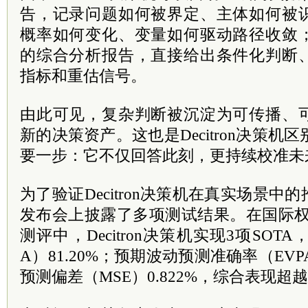
告，记录问题如何被界定、主体如何被
概率如何变化、变量如何驱动路径收敛
的综合分析报告，直接给出条件化判断
指标和重估信号。
由此可见，复杂判断被沉淀为可传播、
新的决策资产。这也是Decitron决策机
要一步：它不仅回答此刻，更持续校准未
为了验证Decitron决策机在真实场景
发布会上披露了多项测试结果。在国际权威数
测评中，Decitron决策机实现3项SOT
A）81.20%；预期波动预测准确率（EVP
预测偏差（MSE）0.822%，综合表现超