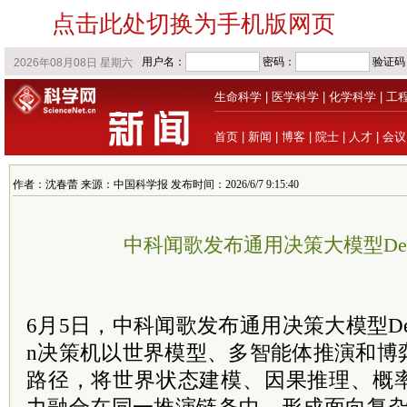
点击此处切换为手机版网页
生命科学
|
医学科学
|
化学科学
|
工
首页
|
新闻
|
博客
|
院士
|
人才
|
会议
作者：沈春蕾 来源：中国科学报 发布时间：2026/6/7 9:15:40
中科闻歌发布通用决策大模型Deci
6月5日，中科闻歌发布通用决策大模型Decitr
n决策机以世界模型、多智能体推演和博
路径，将世界状态建模、因果推理、概