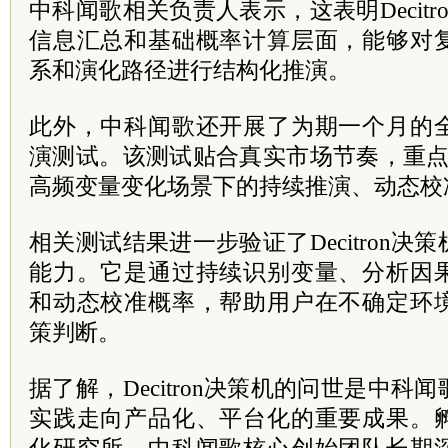
中科闻歌相关负责人表示，这表明Decit
信息汇总和基础概率计算层面，能够对
系和演化路径进行结构化推演。
此外，中科闻歌还开展了为期一个月的
演测试。该测试贴合真实市场节奏，重点验证
高频变量变化场景下的持续推演、动态校
相关测试结果进一步验证了Decitron
能力。它是通过持续识别变量、分析因
和动态校准概率，帮助用户在不确定环
策判断。
据了解，Decitron决策机的问世是中
实践走向产品化、平台化的重要成果。
化研究所，中科闻歌核心创始团队长期