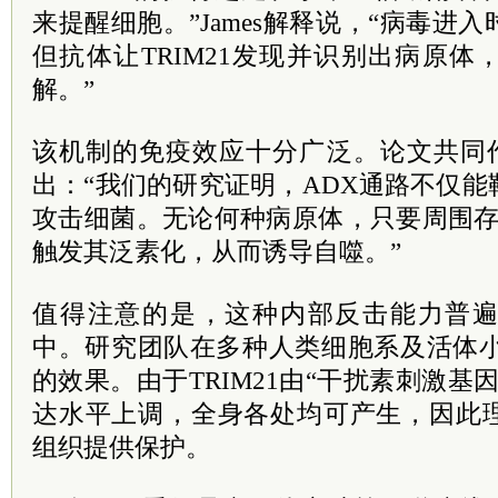
来提醒细胞。”James解释说，“病毒进
但抗体让TRIM21发现并识别出病原
解。”
该机制的免疫效应十分广泛。论文共同作者Tyle
出：“我们的研究证明，ADX通路不仅
攻击细菌。无论何种病原体，只要周围存在
触发其泛素化，从而诱导自噬。”
值得注意的是，这种内部反击能力普
中。研究团队在多种人类细胞系及活体小
的效果。由于TRIM21由“干扰素刺激基
达水平上调，全身各处均可产生，因此
组织提供保护。