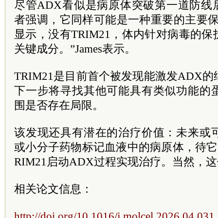
尽管ADX看似是病原体突破第一道防线
者强调，它同样可能是一种重要的主要保
显示，没有TRIM21，体内针对病毒的
关键成分。”James表示。
TRIM21是目前首个被发现能激发ADX
下一步将寻找其他可能具有类似功能的
围是否存在局限。
该发现还具有潜在的治疗价值：未来或
或小分子药物标记血液中的病原体，待它
RIM21启动ADX过程实现治疗。当然，
相关论文信息：
http://doi.org/10.1016/j.molcel.2026.04.031