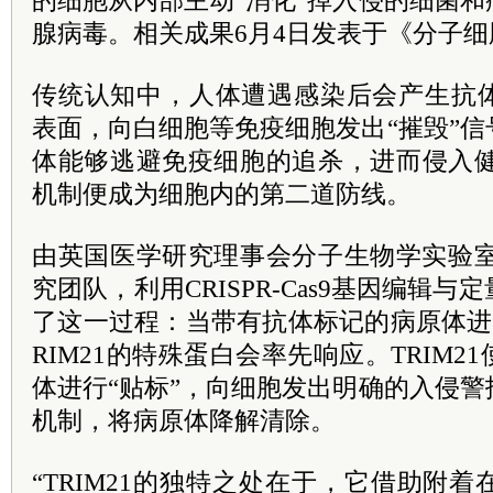
的细胞从内部主动“消化”掉入侵的细菌
腺病毒。相关成果6月4日发表于《分子
传统认知中，人体遭遇感染后会产生抗
表面，向白细胞等免疫细胞发出“摧毁”
体能够逃避免疫细胞的追杀，进而侵入健
机制便成为细胞内的第二道防线。
由英国医学研究理事会分子生物学实验室的L
究团队，利用CRISPR-Cas9基因编辑
了这一过程：当带有抗体标记的病原体进
RIM21的特殊蛋白会率先响应。TRIM
体进行“贴标”，向细胞发出明确的入侵
机制，将病原体降解清除。
“TRIM21的独特之处在于，它借助附