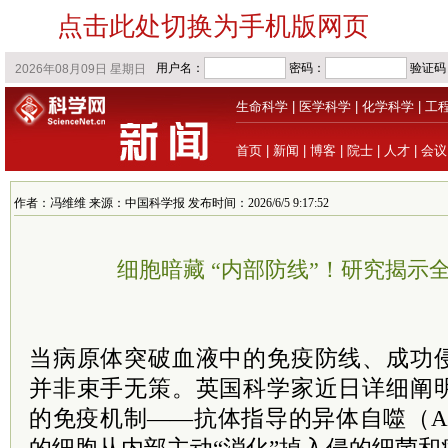
点击此处切换为手机版网页
生命科学
|
医学科学
|
化学科学
|
工
首页
|
新闻
|
博客
|
院士
|
人才
|
会议
作者：冯维维 来源：中国科学报 发布时间：2026/6/5 9:17:52
细胞暗藏 “内部防线”！研究揭示
当病原体突破血液中的免疫防线、成功
并非束手无策。英国科学家近日详细阐
的免疫机制——抗体指导的异体自噬（A