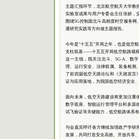
主题汇报环节，北京航空航天大学教
实验室成果与用户专委会主任张妍，
围绕5G控制面北斗高精度时空服务
通研究实践等方向做主题报告。
今年是“十五五”开局之年，也是低空
支柱筑基——十五五开局低空航路规
这一主线，既关注北斗、5G-A、
理、运行安全、法律权属、装备检测
了前四届低空天路论坛和《天路宣言
证与应用落地，为我国低空经济安全
面向未来，低空天路建设将更加注重
数字底座、智能运行管理平台和多源感
试飞验证等关键能力，低空航路体系
与会嘉宾呼吁各方继续加强政产学研
发展，共同打造安全高效、开放共享、