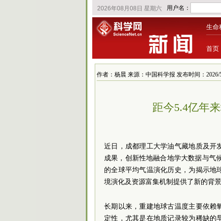
生命
首页
作者：杨晨 来源：中国科学报 发布时间：2026/5/29 
距今5.4亿
近日，成都理工大学油气藏地质及开
成果，创新性地融合地学大数据与气候
的全球平均气温演化历史，为揭示地
境演化及资源富集机制提供了新的背
长期以来，重建地球古温度主要依赖
定性，尤其是在地质记录较为稀缺的