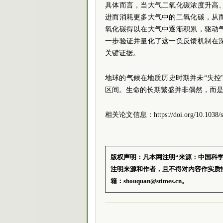
具体而言，当大气二氧化碳浓度升高
进而消耗更多大气中的二氧化碳，从
氧化碳得以在大气中逐渐积累，驱动
一步验证并量化了这一负反馈机制在
关键证据。
地球的气候在地质历史时期并未“失控”
区间。生命的长期繁盛并非偶然，而
相关论文信息：https://doi.org/10.1038/s4
版权声明：凡本网注明“来源：中国科
注明来源和作者，且不得对内容作实质
箱：shouquan@stimes.cn。