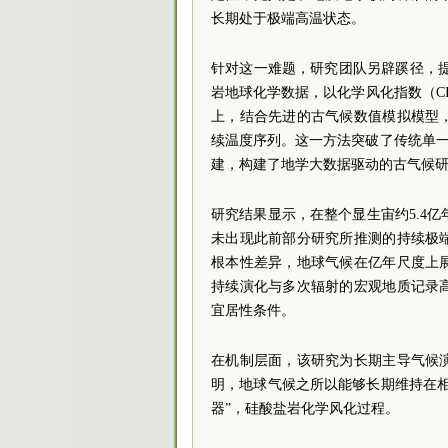
长期处于极端高温状态。
针对这一难题，研究团队另辟蹊径，提
岩地球化学数据，以化学风化指数（C
上，结合先进的古气候数值模拟模型
续温度序列。这一方法突破了传统单一
建，构建了地学大数据驱动的古气候
研究结果显示，在整个显生宙约5.4亿
未出现此前部分研究所推测的持续极
根本性差异，地球气候在亿年尺度上
持续演化与多次辐射的宏观地质记录
宜居性条件。
在机制层面，该研究为长期主导气候
明，地球气候之所以能够长期维持在
器”，硅酸盐岩化学风化过程。