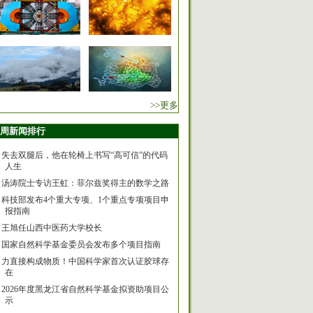
>>更多
周新闻排行
失去双腿后，他在轮椅上书写“高可信”的代码
人生
汤涛院士专访王虹：菲尔兹奖得主的数学之路
科技部发布4个重大专项、1个重点专项项目申
报指南
王旭任山西中医药大学校长
国家自然科学基金委员会发布多个项目指南
力直接构成物质！中国科学家首次认证胶球存
在
2026年度黑龙江省自然科学基金拟资助项目公
示