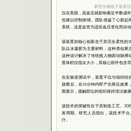
新型生物电子装置仅
仅在美国，高血压就影响着近半数成年
也难以控制病情。团队借鉴了心脏起
系统，这是血管为适应血压变化而自
该装置的核心创新在于其完全柔性的
队以水凝胶为主要材料，这种类似果
这种设计解决了传统植入物因动脉搏
置体积仅指尖大小，其核心部件包含
在实验室测试中，装置不仅与组织结
脉窦后，在10分钟内即产生降压效果
期显示，接触部位的组织保持清洁健
该技术的突破性在于其制造工艺。3
发周期。研究人员指出，该技术平台
疗。