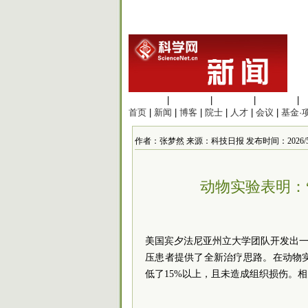
生命科学
|
医学科学
|
化学科学
|
工程材料
|
首页
|
新闻
|
博客
|
院士
|
人才
|
会议
|
基金·
作者：张梦然 来源：科技日报 发布时间：2026/5/21 
动物实验表明：
美国宾夕法尼亚州立大学团队开发出一
压患者提供了全新治疗思路。在动物
低了15%以上，且未造成组织损伤。相关