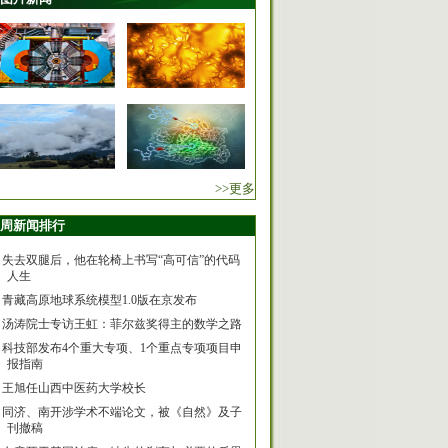
>>更多
周新闻排行
失去双腿后，他在轮椅上书写“高可信”的代码
人生
青藏高原地球系统模型1.0版在京发布
汤涛院士专访王虹：菲尔兹奖得主的数学之路
科技部发布4个重大专项、1个重点专项项目申
报指南
王旭任山西中医药大学校长
同济、南开涉学术不端论文，被《自然》及子
刊撤稿