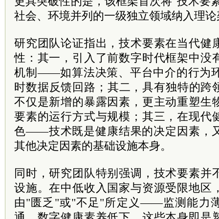
更具突破性的是，该框架首次将"技术要
社会、环境并列的一级独立领域纳入理论
研究团队论证指出，技术要素在当代健
性：其一，引入了前数字时代框架中没
机制——如算法决策、平台中介的行为环
时数据反馈回路；其二，具有独特的跨
不仅是新增的暴露因素，更主动重塑生
要素的运行方式与规模；其三，在现代
色——技术既是健康结果的决定因素，
其他决定因素的基础设施本身。
同时，研究团队特别强调，技术要素并
设施。在中低收入国家与资源受限地区
由"匮乏"或"不足"所定义——监测能
通、数字健康素养低下，这些本身即是