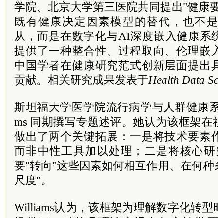
学院、北京大学第三医院共同提出"健康
既有健康决定因素模型的替代，也不
从，而是在数字化与AI深度嵌入健康系
提供了一种整合性、过程取向、伦理嵌
中国学者在健康研究范式创新层面提出
贡献。相关研究成果发表于
Health Data Sc
斯坦福大学医学院流行病学与人群健康系教授Mich
ms 同期撰写专题述评。她认为该框架
做出了两个关键拓展：一是将技术要素
而非中性工具加以处理；二是将核心研
要"转向"这些因素如何相互作用、在何
尺度"。
Williams认为，该框架为理解数字化