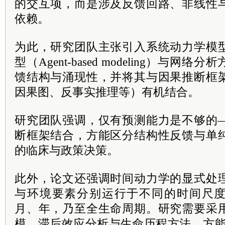
的交互项，而是涉及反馈回路、非线性
依赖。
为此，研究团队主张引入系统动力学模
型（Agent-based modeling）与
馈结构与涌现性，并将其与因果推断框
因果图、反事实推理等）有机结合。
研究团队强调，仅有预测能力是不够的—
断框架结合，方能区分结构性反馈与单
的临床与政策决策。
此外，论文还强调时间动力学的显式处
与环境要素分别运行于不同的时间尺
月、年，乃至全生命周期。研究需要采
模、滞后效应分析与生命历程方法，方能