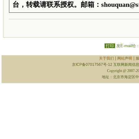
台，转载请联系授权。邮箱：shouquan@sti
打印
发E-mail给
|
|
关于我们
网站声明
京ICP备07017567号-12
互联网新闻信息服
Copyright @ 2007-
地址：北京市海淀区中关村