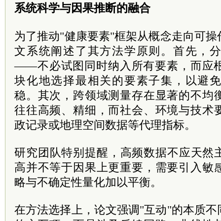
系统科学与因果推断的融合
为了推动"健康要素"框架从概念走向可
文系统阐述了其方法学原则。首先，
——不必试图同时纳入所有要素，而应
块化地选择最相关的要素子集，以避
稳。其次，跨领域测量存在显著的不均
往往高频、精细，而社会、环境与技术
政记录或地理空间数据等代理指标。
研究团队特别提醒，高频数据不应天然
高并不等于因果上更重要，需要引入敏
略与不确定性量化加以平衡。
在方法选择上，论文强调"互动"的本质