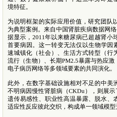
境特征。
为说明框架的实际应用价值，研究团队以
为典型案例。来自中国肾脏疾病数据网络（
据显示，2011年以来糖尿病已超越肾小
首要病因。这一转变无法仅以生物学因
速城镇化（社会）、生活方式转型（行
流行（生物）、长期PM2.5暴露与热应
电子病历网络等多领域要素的共同演化。
此外，在数字基础设施相对不足的中美
不明病因慢性肾脏病（CKDu），则展示
遗传易感性、职业性高温暴露、脱水、
适应性反应彼此交织，构成单一领域模型