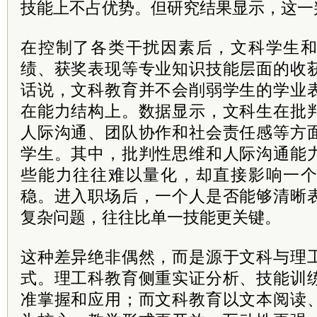
技能上不占优势。但研究结果显示，这一
在控制了各类干扰因素后，文科学生
绩、获奖表现等专业知识技能层面的收
话说，文科教育并不会削弱学生的学业
在能力结构上。数据显示，文科生在批
人际沟通、团队协作和社会责任感等方
学生。其中，批判性思维和人际沟通能
些能力往往难以量化，却直接影响一
稳。进入职场后，一个人是否能够清晰
复杂问题，往往比单一技能更关键。
这种差异绝非偶然，而是源于文科与理
式。理工科教育侧重实证分析、技能训
准掌握和应用；而文科教育以文本阅读