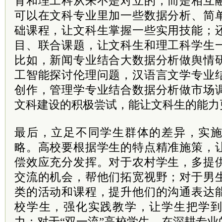
育和理工科从来不是对立的，而是相互
可以在文科专业里加一些数据分析、简
础课程，让文科生掌握一些实用技能；
目、联合课题，让文科生和理工科学生
比如，新闻专业结合大数据分析做舆情
工智能探讨伦理问题，汉语言文学专业
创作，管理学专业结合数据分析做市场
文科建设的积极尝试，能让文科生的能力
最后，立足不同学生群体的差异，实
略。高校要根据学生的特点精准施策，
偿效应充分发挥。对于农村学生，多提
交流的机会，帮他们拓宽视野；对于男
类的活动和课程，提升他们的沟通表达
校学生，强化实践教学，让学生把学
力；对于“双一流”高校学生，在深耕专