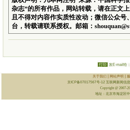
版权声明：凡本网注明“来源：中国科学
杂志”的所有作品，网站转载，请在正文
且不得对内容作实质性改动；微信公众号
台，转载请联系授权。邮箱：shouquan@sti
打印
发E-mail给
|
|
关于我们
网站声明
京ICP备07017567号-12
互联网新闻信息服
Copyright @ 2007-
地址：北京市海淀区中关村