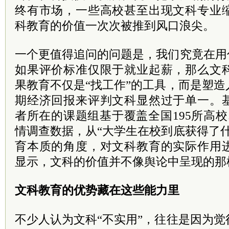
终有市场，一些高校甚至出现文科专业
科教育的价值一次次被推到风口浪尖。
一个更值得追问的问题是，我们究竟在用
如果评价标准仅限于就业起薪，那么文
果教育不仅是“找工作”的工具，而是塑
期经济回报来评判文科显然过于单一。
者所在的课题组基于覆盖全国195所高
情调查数据，从“大学生在校到底获得了
育本质的角度，对文科教育的实际作用
显示，文科的价值并不像舆论中呈现的那
文科教育的优势藏在这些能力里
不少人认为文科“不实用”，往往是因为