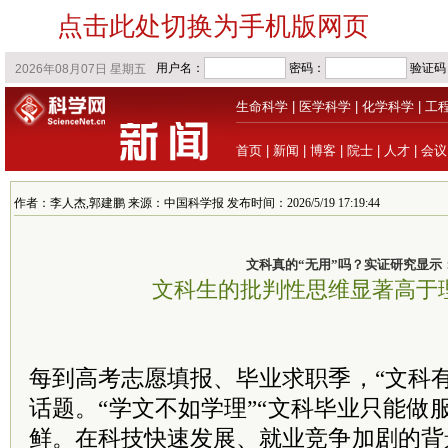
点击此处切换为手机版网页
生命科学
|
医学科学
|
化学科学
|
工
首页
|
新闻
|
博客
|
院士
|
人才
|
会议
作者：李人杰,郭建鹏 来源：中国科学报 发布时间：2026/5/19 17:19:44
文科真的“无用”吗？实证研究显示
文科生的批判性思维显著高于
每到高考志愿填报、毕业求职季，“文科
话题。“学文不如学理”“文科毕业只能做
鲜。在科技快速发展、就业竞争加剧的背