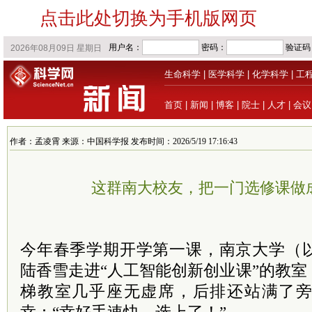
点击此处切换为手机版网页
生命科学
|
医学科学
|
化学科学
|
工
首页
|
新闻
|
博客
|
院士
|
人才
|
会议
作者：孟凌霄 来源：中国科学报 发布时间：2026/5/19 17:16:43
这群南大校友，把一门选修课做成
今年春季学期开学第一课，南京大学（
陆香雪走进“人工智能创新创业课”的教
梯教室几乎座无虚席，后排还站满了