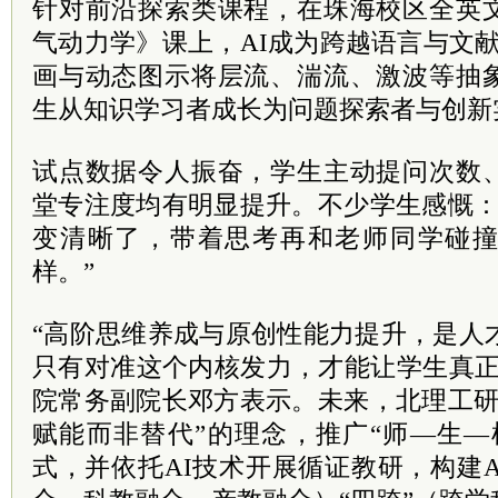
针对前沿探索类课程，在珠海校区全英
气动力学》课上，AI成为跨越语言与文献
画与动态图示将层流、湍流、激波等抽
生从知识学习者成长为问题探索者与创新
试点数据令人振奋，学生主动提问次数
堂专注度均有明显提升。不少学生感慨：
变清晰了，带着思考再和老师同学碰
样。”
“高阶思维养成与原创性能力提升，是人
只有对准这个内核发力，才能让学生真正
院常务副院长邓方表示。未来，北理工研
赋能而非替代”的理念，推广“师—生—
式，并依托AI技术开展循证教研，构建A