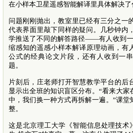
在小样本卫星遥感智能解译里具体解决了
问题刚刚抛出，教室里已经有三分之一的
代表界面里敲下同样的疑问。几秒钟内，
学推送了不同的解答路径——有人收到一
缩感知的遥感小样本解译原理动画，有
公式的经典论文片段，还有人收到一
题。
片刻后，庄老师打开智慧教学平台的后
显示出全班的知识盲区分布。“看来大家
中，我们换一种方式再拆解一遍。”课堂
整。
这是北京理工大学《智能信息处理技术》