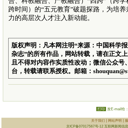
合、科教融合、产教融合）“四跨”（跨
跨时间）的“五元教育”破题探路，为培
力的高层次人才注入新动能。
版权声明：凡本网注明“来源：中国科学
杂志”的所有作品，网站转载，请在正文
且不得对内容作实质性改动；微信公众号
台，转载请联系授权。邮箱：shouquan@sti
打印
发E-mail给
|
|
关于我们
网站声明
京ICP备07017567号-12
互联网新闻信息服