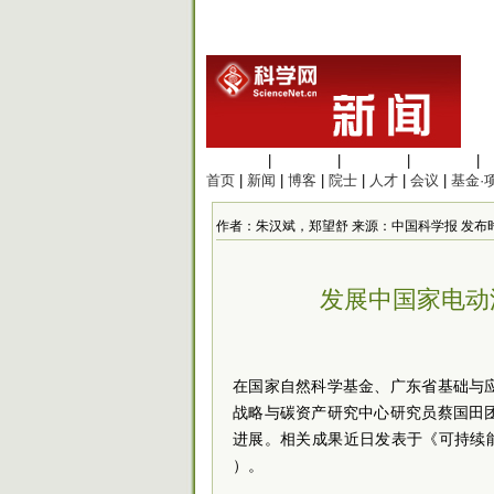
生命科学
|
医学科学
|
化学科学
|
工程材料
|
首页
|
新闻
|
博客
|
院士
|
人才
|
会议
|
基金·
作者：朱汉斌，郑望舒 来源：中国科学报 发布时间：202
发展中国家电动
在国家自然科学基金、广东省基础与
战略与碳资产研究中心研究员蔡国田
进展。相关成果近日发表于《可持续
）。