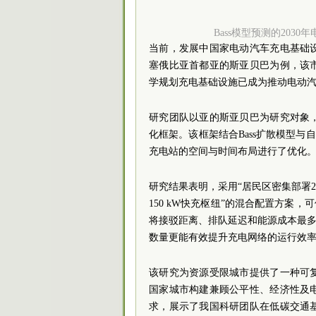
Bass模型预测的20
当前，发展中国家电动汽车充电基础
塞俄比亚首都亚的斯亚贝巴为例，该
学规划充电基础设施已成为推动电动
研究团队以亚的斯亚贝巴为研究对象
化框架。该框架结合Bass扩散模型与自适
充电站的空间与时间布局进行了优化。
研究结果表明，采用“居民区密集部署2
150 kW快充枢纽”的混合配置方案
将接驳距离、排队延迟和能源成本最多
数量更能有效提升充电网络的运行效
该研究为资源受限城市提供了一种可
国家城市构建兼顾公平性、经济性及
求，展示了我国科研团队在低碳交通