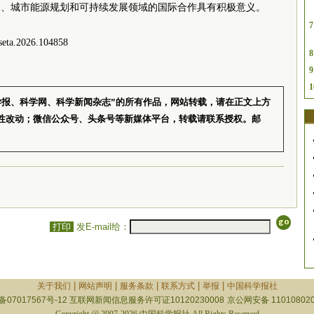
通、城市能源规划和可持续发展领域的国际合作具有积极意义。
7
ta.2026.104858
8
9
1
学报、科学网、科学新闻杂志”的所有作品，网站转载，请在正文上方
性改动；微信公众号、头条号等新媒体平台，转载请联系授权。邮
打印
发E-mail给：
|
|
|
|
|
关于我们
网站声明
服务条款
联系方式
举报
中国科学报社
备07017567号-12
互联网新闻信息服务许可证10120230008
京公网安备 110108020