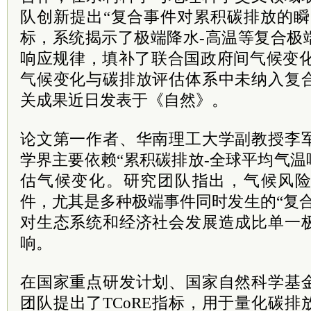
队创新提出“复合事件对累积碳排放的瞬时
标，系统揭示了极端降水-高温等复合极
响应规律，填补了联合国政府间气候变化
气候变化与碳排放评估体系中未纳入复
关成果近日发表于《自然》。
论文第一作者、华南理工大学副教授李
学界主要依赖“累积碳排放-全球平均气温响
估气候变化。研究团队指出，气候风
件，尤其是多种极端事件同时发生的“复
对生态系统和经济社会发展造成比单一
响。
在国家重点研发计划、国家自然科学基
团队提出了TCoRE指标，用于量化碳