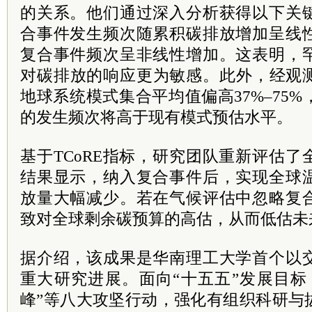
的关系。他们通过深入分析获得以下关
合事件发生频次随累积碳排放增加呈线
复合事件频次呈非线性增加。这表明，
对碳排放的响应更为敏感。此外，经观测
地球系统模式集合平均值偏高37%–75
的发生频次将高于现有模式预估水平。
基于TCoRE指标，研究团队重新评估
结果显示，纳入复合事件后，实现全球
放量大幅减少。若在气候评估中忽略复
致对全球剩余碳预算的高估，从而低估未
据介绍，该成果是华南理工大学首个以
重大研究进展。面向“十五五”发展目标
峰”等八大攻坚行动，强化有组织科研与