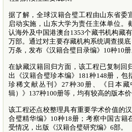
据了解，全球汉籍合璧工程由山东省委
启动实施，山东大学为责任主体单位。
认海外及中国港澳台1353个藏书机构藏有
万部。通过对主要存藏机构系统调查摸底，
万条，发布《汉籍合璧目录编》10种10册
在缺藏汉籍回归方面，该工程已复制回归
出《汉籍合璧珍本编》181种148册，
珍稀文献丛刊》27种30册、《日本
辑）》137种100册等，均有较高的版本
该工程还点校整理具有重要学术价值的汉
合璧精华编》10种18册；考察中国古
受情况，出版《汉籍合璧研究编》6部。