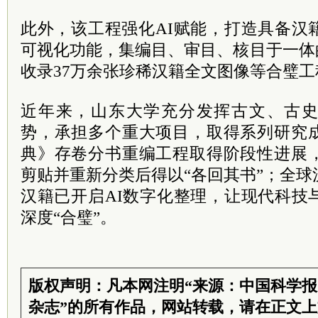
此外，该工程强化AI赋能，打造具备汉
可视化功能，集编目、审目、核目于一体
收录37万余张珍稀汉籍全文图像等合璧工
近年来，山东大学充分发挥古文、古
势，承担多个重大项目，取得系列研究
典》存卷分书重编工程取得阶段性进展
剪贴并重新分类后得以“各回其书”；全球
汉籍已开启AI数字化整理，让现代科技
深度“合璧”。
版权声明：凡本网注明“来源：中国科学
杂志”的所有作品，网站转载，请在正文