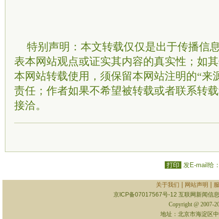
特别声明：本文转载仅仅是出于传播信
表本网站观点或证实其内容的真实性；如其
本网站转载使用，须保留本网站注明的“来
责任；作者如果不希望被转载或者联系转载
接洽。
打印
发E-mail给
|
|
关于我们
网站声明
京ICP备07017567号-12
互联网新闻信息服
Copyright @ 2007-
地址：北京市海淀区中关村