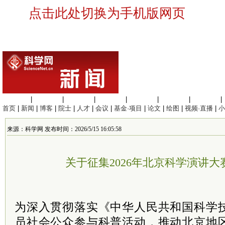
点击此处切换为手机版网页
生命科学
|
医学科学
|
化学科学
|
工程材料
|
信息科学
|
地球科学
|
数理科学
|
首页
|
新闻
|
博客
|
院士
|
人才
|
会议
|
基金·项目
|
论文
|
绘图
|
视频·直播
|
小
来源：科学网 发布时间：2026/5/15 16:05:58
关于征集2026年北京科学演讲
为深入贯彻落实《中华人民共和国科学
员社会公众参与科普活动，推动北京地