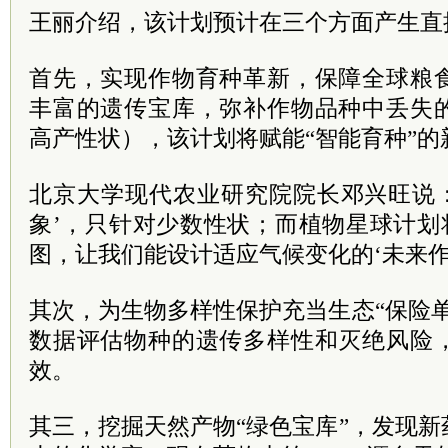
王丽介绍，该计划预计在三个方面产生直
首先，实现作物育种革新，保障全球粮
丰富的遗传宝库，弥补作物品种中丢失
高产性状），该计划将赋能“智能育种”的
北京大学现代农业研究院院长邓兴旺说：
象’，只针对少数性状；而植物星球计划
图，让我们能设计适应气候变化的‘未来作
其次，为生物多样性保护充当生态“保险
数据评估物种的遗传多样性和灭绝风险
效。
其三，挖掘天然产物“绿色宝库”，发现