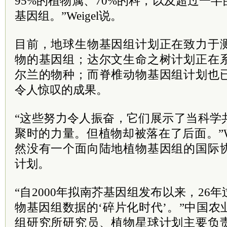
95%的植物属、70%的科，以及超过一
基因组。”Weigel说。
目前，地球生物基因组计划正在致力于
物的基因组；达尔文生命之树计划正在
尔兰的物种；而脊椎动物基因组计划也
令人惊叹的成果。
“这些努力令人振奋，它们展示了当科学
聚时的力量。但植物却被落在了后面。”We
然没有一个面向陆地植物基因组的国际
计划。
“自2000年拟南芥基因组发布以来，26
物基因组数据的‘碎片化时代’。”中国
组研究所研究员、植物星球计划主要负