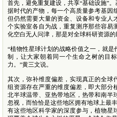
首先，避免重复建设，共享“基础设施”
据时代的产物，每一个高质量参考基因
但仍然需要大量的资金、设备和专业人
个实验室各自为战，重复测序那些容易
化空白无人问津，那是对全球科研资源的
“植物性星球计划的战略价值之一，就是
制，让大家朝着同一个生命之树的目
力。”黄三文说。
其次，弥补维度偏差，实现真正的全球
组资源存在严重的维度偏差，即大部分
北半球温带、亚热带地区，热带和南半
忽视，而恰恰是这些地区拥有地球上最丰
有这些地区科学家的深度参与，植物星