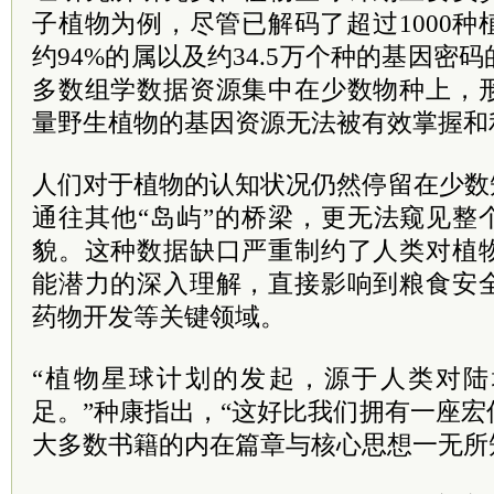
子植物为例，尽管已解码了超过1000
约94%的属以及约34.5万个种的基因密
多数组学数据资源集中在少数物种上，
量野生植物的基因资源无法被有效掌握和
人们对于植物的认知状况仍然停留在少数
通往其他“岛屿”的桥梁，更无法窥见整
貌。这种数据缺口严重制约了人类对植
能潜力的深入理解，直接影响到粮食安
药物开发等关键领域。
“植物星球计划的发起，源于人类对
足。”种康指出，“这好比我们拥有一座
大多数书籍的内在篇章与核心思想一无所