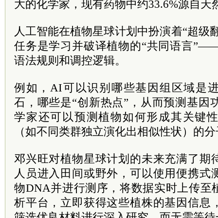
大的化学家，现有药物中约33.6%源自
人工智能在植物星球计划中扮演着“超级
任务是学习并破译植物的“共同语言”—
语法规则和调控逻辑。
例如，AI可以识别哪些基因组区域是进
石，哪些是“创新热点”，从而预测基因
学家还可以预测植物如何形成其关键
（如不同类群独立演化出相似性状）的分
邓兴旺对植物星球计划的未来充满了期
人员进入田间或野外，可以使用便携式
物DNA并进行测序，将数据实时上传至
析平台，立即获得这些植株的基因信息
筛选优良材料进行深入研究，而无需等待