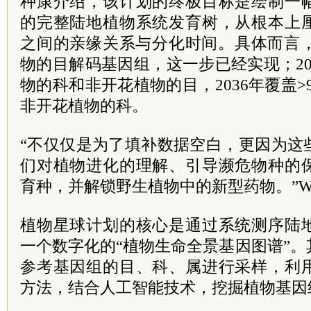
种康介绍，该计划的终极目标是绘制一
的完整陆地植物系统发育树，从根本上
之间的亲缘关系与分化时间。具体而言，
物的目解码基因组，这一步已经实现；202
物的科和非开花植物的目，2036年覆盖>
非开花植物的科。
“不仅仅是为了填补数据空白，更因为这
们对植物进化的理解、引导濒危物种的
育种，并解锁野生植物中的新型药物。”Wei
植物星球计划的核心是通过系统测序陆
一个数字化的“植物生命全景基因图谱”
参考基因组的目、科、属进行采样，利
方法，结合人工智能技术，挖掘植物基因