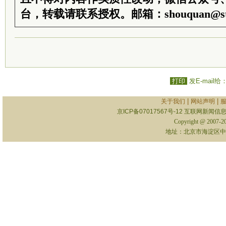
台，转载请联系授权。邮箱：shouquan@sti
打印
发E-mail给
|
|
关于我们
网站声明
京ICP备07017567号-12
互联网新闻信息服
Copyright @ 2007-
地址：北京市海淀区中关村