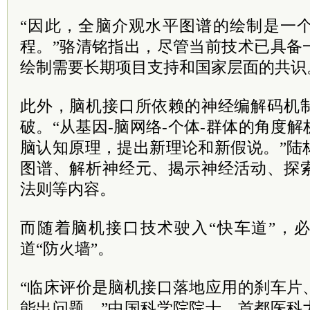
“因此，全脑介观水平图谱的绘制是一
程。”骆清铭指出，尽管当前技术已具备
绘制需要长期项目支持和国家层面的共识
此外，脑机接口所依赖的神经编解码机
破。“从基因-脑网络-个体-群体的角度
脑认知原理，提出新理论和新假说。”陆
图谱、解析神经元、揭示神经活动、探
法则等内容。
而随着脑机接口技术驶入“快车道”，
道“防火墙”。
“临床评价是脑机接口落地应用的刹车片
能出问题。”中国科学院院士、首都医科