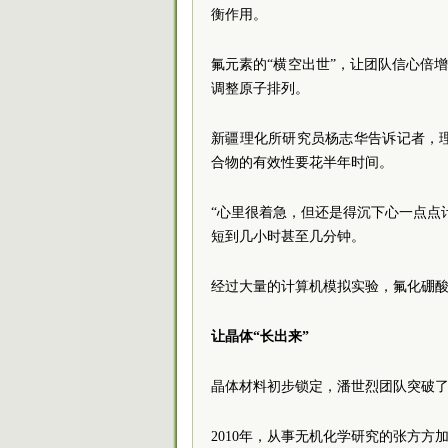
衡作用。
氟元素的“横空出世”，让团队信心倍增
调整原子排列。
新疆理化所研究员杨志华告诉记者，
合物的有效性要花半年时间。
“心里很着急，但还是得沉下心一点点
短到几小时甚至几分钟。
经过大量的计算机模拟实验，氟化硼
让晶体“长出来”
晶体材料初步锁定，潘世烈团队突破了
2010年，从事无机化学研究的张方