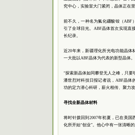
究中心，实验室大门紧闭，晶体正在
前不久，一种名为氟化硼酸铵（AB
引了全球目光。ABF晶体首次实现直接
长纪录。
近20年来，新疆理化所光电功能晶
一大批以ABF晶体为代表的新型晶体。
“探索新晶体如同攀登无人之峰，只要
潘世烈对科技日报记者说，ABF晶
功的定力潜心科研，薪火相传、聚力
寻找全新晶体材料
将时针拨回到2007年初夏，已在美
化所开始“创业”。他心中有一张清晰