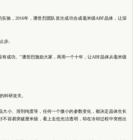
实验，2016年，潘世烈团队首次成功合成毫米级ABF晶体，让深
。
未止步。
没有成功。”潘世烈激励大家，再用一个十年，让ABF晶体从毫米级
”的科研攻关。
种晶大小、溶剂纯度等，任何一个微小的参数变化，都决定晶体生长
体好不容易突破厘米级，看上去也光洁透明，却在冷却过程中突然出