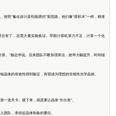
。按照“氟化设计及性能调控”新思路，他们像“搭积木”一样，精准
理念有了，还需大量实验验证。早期计算机算力不足，计算一个化
计算。”杨志华说。后来团队不断加强算法，效率大幅提升，时间缩
酸铵晶体的有效性得到验证，有望成为理想的非线性光学晶体。
第一道关卡。接下来，就是要让晶体“长出来”。
方加入团队，承担起晶体制备的重任。