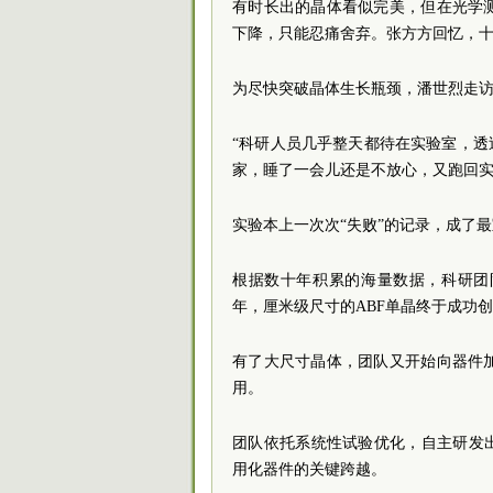
有时长出的晶体看似完美，但在光学
下降，只能忍痛舍弃。张方方回忆，十
为尽快突破晶体生长瓶颈，潘世烈走
“科研人员几乎整天都待在实验室，透
家，睡了一会儿还是不放心，又跑回实
实验本上一次次“失败”的记录，成了
根据数十年积累的海量数据，科研团
年，厘米级尺寸的ABF单晶终于成功创
有了大尺寸晶体，团队又开始向器件
用。
团队依托系统性试验优化，自主研发
用化器件的关键跨越。