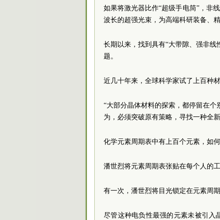
如果将激光器比作“超级手电筒”，非
波长的超强光束，为高端科研装备、
长期以来，找到具有“大带隙、强非线
题。
近几十年来，全球科学家试了上百种
“大部分晶体材料的探索，都停留在个
为，必须突破原有策略，寻找一种全
化学元素周期表中有上百个元素，如
潘世烈将元素周期表张贴在每个人的工
有一次，潘世烈将目光锁定在元素周期
尽管这种电负性最强的元素未被引入