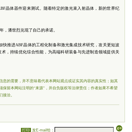
ABF晶体器件迎来测试。随着特定的激光束入射晶体，新的世界纪
0年，潘世烈兑现了自己的承诺。
加快推进ABF晶体的工程化制备和激光集成技术研究，攻关更短波
技术，持续优化综合性能，为高端科研装备与先进制造领域提供关
信息的需要，并不意味着代表本网站观点或证实其内容的真实性；如其
须保留本网站注明的“来源”，并自负版权等法律责任；作者如果不希望
们接洽。
打印
发E-mail给：