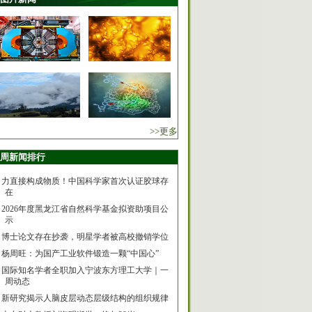
>>更多
周新闻排行
力直接构成物质！中国科学家首次认证胶球存
在
2026年度黑龙江省自然科学基金拟资助项目公
示
博士论文存在抄袭，明星学者被高校撤销学位
杨周旺：为国产工业软件锻造一颗“中国心”
国际知名学者全职加入宁波东方理工大学｜一
周动态
新研究揭示人脑皮层动态层级结构的组织规律