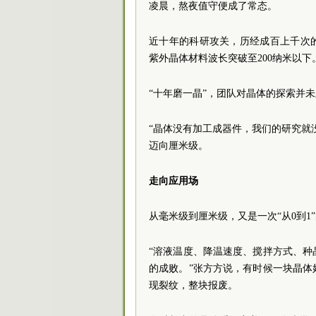
凌晨，熬夜值守便成了常态。
近十年的科研攻关，历经成百上千次的
紫外晶体材料波长突破至200纳米以下
“十年磨一晶”，团队对晶体的探索并
“晶体没有加工成器件，我们的研究就
迈向厘米级。
走向应用场
从毫米级到厘米级，又是一次“从0到1
“溶液温度、降温速度、搅拌方式、
的成败。”张方方说，有时候一块晶
现裂纹，整块报废。