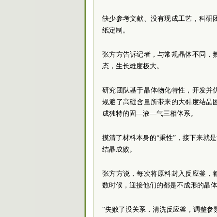
缺少参考文献、没有现成工艺，科研
纸定制。
张方方告诉记者，与常规晶体不同，
态，生长难度极大。
研究团队基于晶体物化特性，开发并
规避了高硼含量所带来的大黏度结晶
成独特的固—液—气三相体系。
摸清了材料本身的“秉性”，接下来就
结晶成败。
张方方说，每次将原料封入反应釜，
数时候，迎接他们的都是不成形的晶
“失败了没关系，清洗反应釜，调整参