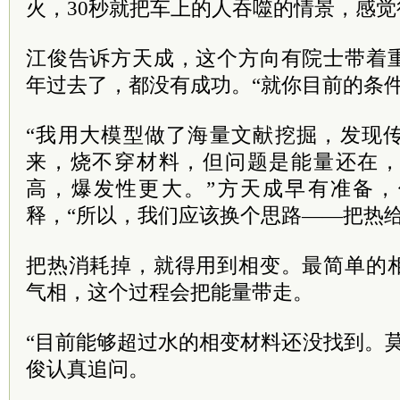
火，30秒就把车上的人吞噬的情景，感觉
江俊告诉方天成，这个方向有院士带着
年过去了，都没有成功。“就你目前的条
“我用大模型做了海量文献挖掘，发现
来，烧不穿材料，但问题是能量还在
高，爆发性更大。”方天成早有准备
释，“所以，我们应该换个思路——把热给
把热消耗掉，就得用到相变。最简单的
气相，这个过程会把能量带走。
“目前能够超过水的相变材料还没找到。
俊认真追问。