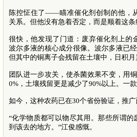
陈控怔住了——瞄准催化剂创制的他，
关系。但他没有急着否定，而是顺着这条
很快，他发现了门道：废弃催化剂上的
波尔多液的核心成分很像。波尔多液已经
但其中的铜离子会残留在土壤中，日积月
团队进一步攻关，使杀菌效果不变，用铜
0%，土壤残留更是减少了90%以上。一
如今，这种农药已在30个省份验证，推广
“化学物质都可以物尽其用。那些所谓的
到该去的地方。”江俊感慨。