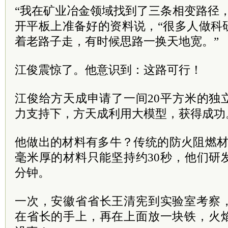
“我在矿业冶金领域找到了三条相变路径
开平板上准备好的资料说，“很多人做科
着老路子走，有时候思路一换天地宽。”
江俊震惊了。他意识到：这路可行！
江俊给方天成申请了一间20平方米的独
力支持下，方天成利用大模型，获得成功
他做出的材料有多牛？传统的防火阻燃材料
毫米厚的材料只能坚持约30秒，他们研
分钟。
一次，安徽省省长王清宪到实验室考察
在省长的手上，再在上面放一块铁，火