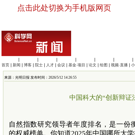
点击此处切换为手机版网页
生命科学
|
医学科学
|
化学科学
|
工程材料
|
信息科学
|
地球科学
|
数理科学
|
首页
|
新闻
|
博客
|
院士
|
人才
|
会议
|
基金·项目
|
论文
|
绘图
|
视频·直播
|
小
来源：光明日报 发布时间：2026/5/12 14:26:55
中国科大的“创新辩证
自然指数研究领导者年度排名，是一份
的权威榜单。你知道2025年中国哪所大