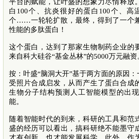
平台的赋能，让叶盛的想象力尽情释放
白100个、抗炎很好的蛋白100个、高
个……一轮轮扩散，最终，得到了一个
性能的多肽蛋白！
这个蛋白，达到了那家生物制药企业的
来自科大硅谷“基金丛林”的5000万元融资
按：叶盛“脑洞大开”基于两方面的原因
受照片合成启发，从而产生了蛋白合成
生物分子结构预测人工智能模型的出
能。
随着智能时代的到来，科研的工具和范
盛的经历可以看出，搞科研绝不能墨守
才有创新，也才能发展科学。此外，作