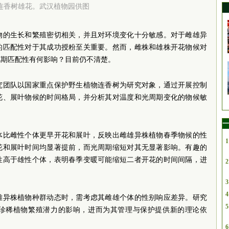
连香树雄花。武汉植物园供图
物的生长和繁殖密切相关，并且对环境变化十分敏感。对于雌雄异
的匹配性对于其成功授粉至关重要。然而，雌株和雄株开花物候对
花期匹配性有何影响？目前仍不清楚。
究团队以国家重点保护野生植物连香树为研究对象，通过开展控制
花、展叶物候的时间格局，并分析其对温度和光周期变化的物候敏
一
体比雌性个体更早开花和展叶，反映出雌雄异株植物春季物候的性
1
花和展叶时间均显著提前，而光周期缩短对其无显著影响。有趣的
性高于雄性个体，表明春季变暖可能缩短二者开花的时间间隔，进
2
3
4
雄异株植物种群动态时，需考虑其雌雄个体的性别响应差异。研究
5
珍稀植物繁殖潜力的影响，进而为其管理与保护提供新的理论依
6