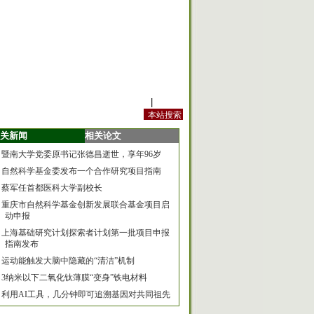
站内规定
|
手机版
关新闻
相关论文
暨南大学党委原书记张德昌逝世，享年96岁
自然科学基金委发布一个合作研究项目指南
蔡军任首都医科大学副校长
重庆市自然科学基金创新发展联合基金项目启
动申报
上海基础研究计划探索者计划第一批项目申报
指南发布
运动能触发大脑中隐藏的“清洁”机制
3纳米以下二氧化钛薄膜“变身”铁电材料
利用AI工具，几分钟即可追溯基因对共同祖先