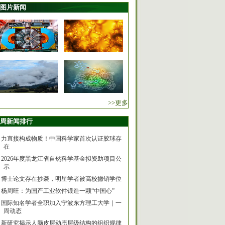
图片新闻
>>更多
周新闻排行
力直接构成物质！中国科学家首次认证胶球存
在
2026年度黑龙江省自然科学基金拟资助项目公
示
博士论文存在抄袭，明星学者被高校撤销学位
杨周旺：为国产工业软件锻造一颗“中国心”
国际知名学者全职加入宁波东方理工大学｜一
周动态
新研究揭示人脑皮层动态层级结构的组织规律