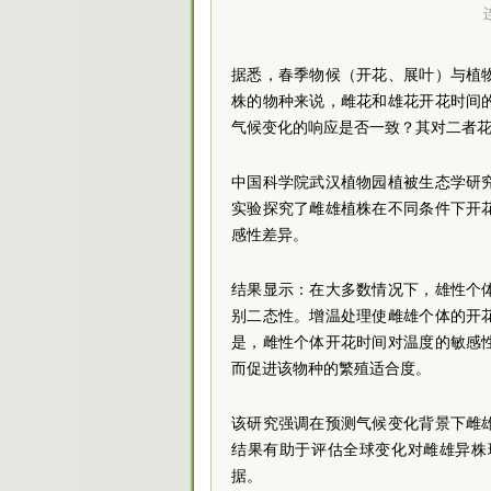
据悉，春季物候（开花、展叶）与植
株的物种来说，雌花和雄花开花时间
气候变化的响应是否一致？其对二者
中国科学院武汉植物园植被生态学研
实验探究了雌雄植株在不同条件下开
感性差异。
结果显示：在大多数情况下，雄性个
别二态性。增温处理使雌雄个体的开
是，雌性个体开花时间对温度的敏感
而促进该物种的繁殖适合度。
该研究强调在预测气候变化背景下雌
结果有助于评估全球变化对雌雄异株
据。