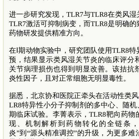
进一步研究发现，TLR7与TLR8在类风
TLR7激活可抑制病变，而TLR8是明确
药物研发提供精准方向。
在Ⅰ期动物实验中，研究团队使用TLR8
预，结果显示类风湿关节炎的临床评分
关节病理损伤也得到明显改善。该拮抗
炎性因子，且对正常细胞无明显毒性。
据悉，北京协和医院正牵头在活动性类风
LR8特异性小分子抑制剂的多中心、随机
期临床试验。李菁表示，TLR8靶向药
现、机制解析到药物转化的全链条，
炎”到“源头精准调控”的升级，为更多