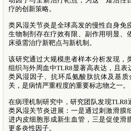
动因子与全新治疗靶点，为这一难治性
疗的创新策略。
类风湿关节炎是全球高发的慢性自身免
生物制剂存在疗效有限、副作用明显、
床亟需治疗新靶点与新机制。
该研究通过大规模患者样本分析发现，
组织与外周血中TLR8显著高表达，且
类风湿因子、抗环瓜氨酸肽抗体及基质
关，是病情严重程度的重要标志物之一。
在病理机制研究中，研究团队发现TLR
类风湿关节炎进展：一是通过刺激滑膜
进内皮细胞形成新生血管，三是促使滑
更多炎性因子。