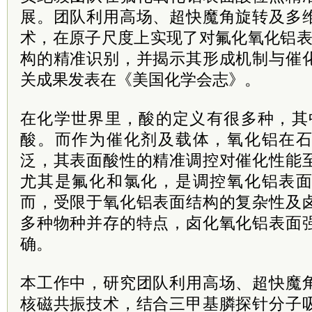
展。团队利用高场、超快魔角旋转及多
术，在原子尺度上实现了对氟化氧化铝表面强
构的精准识别，并揭示其形成机制与催
关成果发表在《美国化学会志》。
在化学世界里，酸的定义有很多种，其中最常
酸。而作为催化剂及载体，氧化铝在
泛，其表面酸性的精准调控对催化性能
尤其是氟化
和氯化，是调控氧化铝表
而，受限于氧化铝表面结构的复杂性及
多种物种并存的特点，卤化氧化铝表面
确。
本工作中，研究团队利用高场、超快魔
核磁共振技术，结合三甲基膦探针分子