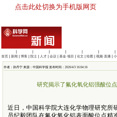
点击此处切换为手机版网页
生命科学
|
医学科学
|
化学科学
|
工程材料
|
信息科学
|
地球科学
|
数理科学
|
首页
|
新闻
|
博客
|
院士
|
人才
|
会议
|
基金·项目
|
论文
|
绘图
|
视频·直播
|
小
作者：孙丹宁 来源：中国科学报 发布时间：2026/4/3 16:04:16
研究揭示了氟化氧化铝强酸位
近日，中国科学院大连化学物理研究所
员纪毅团队在氟化氧化铝表面酸位点精