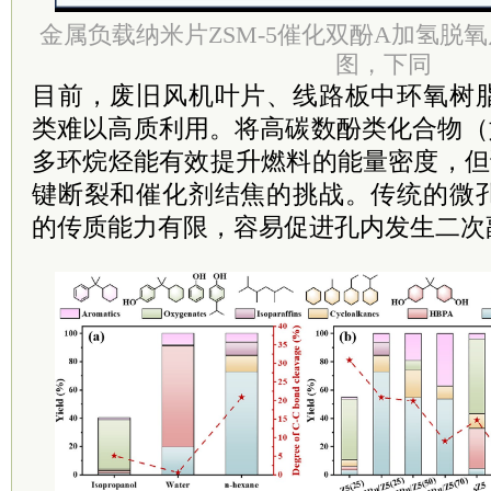
金属负载纳米片ZSM-5催化双酚A加氢脱
图，下同
目前，废旧风机叶片、线路板中环氧树
类难以高质利用。将高碳数酚类化合物（
多环烷烃能有效提升燃料的能量密度，但
键断裂和催化剂结焦的挑战。传统的微
的传质能力有限，容易促进孔内发生二次