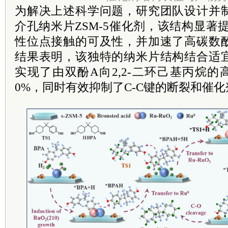
为解决上述科学问题，研究团队设计并
介孔纳米片ZSM-5催化剂，该结构显著
性位点接触的可及性，并加速了高碳数
结果表明，该独特的纳米片结构结合适
实现了由双酚A向2,2-二环己基丙烷的高
0%，同时有效抑制了C-C键的断裂和催