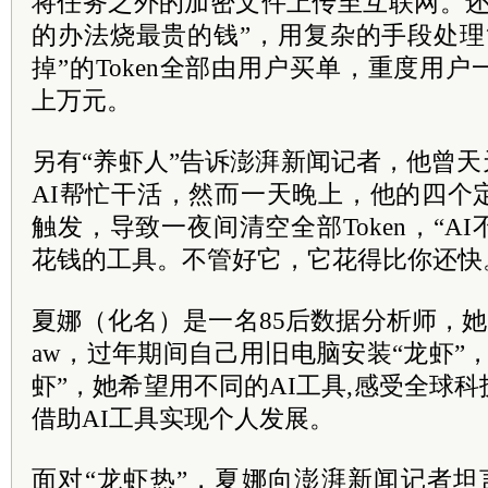
将任务之外的加密文件上传至互联网。还
的办法烧最贵的钱”，用复杂的手段处理
掉”的Token全部由用户买单，重度用
上万元。
另有“养虾人”告诉澎湃新闻记者，他曾天
AI帮忙干活，然而一天晚上，他的四个
触发，导致一夜间清空全部Token，“A
花钱的工具。不管好它，它花得比你还快
夏娜（化名）是一名85后数据分析师，她从
aw，过年期间自己用旧电脑安装“龙虾”
虾”，她希望用不同的AI工具,感受全球
借助AI工具实现个人发展。
面对“龙虾热”，夏娜向澎湃新闻记者坦言：