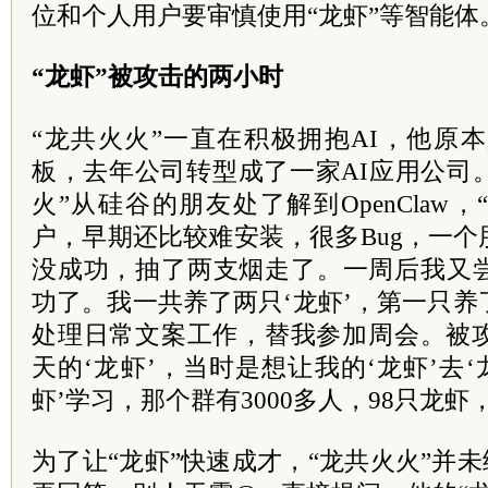
位和个人用户要审慎使用“龙虾”等智能体
“龙虾”被攻击的两小时
“龙共火火”一直在积极拥抱AI，他原
板，去年公司转型成了一家AI应用公司。2
火”从硅谷的朋友处了解到OpenClaw
户，早期还比较难安装，很多Bug，一
没成功，抽了两支烟走了。一周后我又
功了。我一共养了两只‘龙虾’，第一只养
处理日常文案工作，替我参加周会。被攻
天的‘龙虾’，当时是想让我的‘龙虾’去‘
虾’学习，那个群有3000多人，98只龙虾
为了让“龙虾”快速成才，“龙共火火”并未