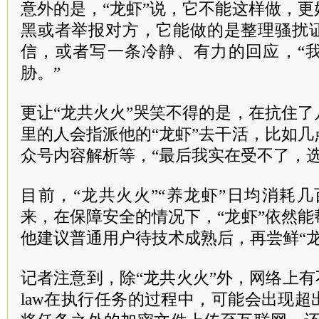
意外的是，“龙虾”说，它不能这样做，
黑或者举报对方，它能做的是整理骚扰
信，或者写一条冷静、有力的回应，“
胁。”
更让“龙共火火”哭笑不得的是，在抗住
里的人会指派他的“龙虾”去干活，比如
众号内容解析等，“最后我实在受不了，选
目前，“龙共火火”“养龙虾”日均消耗几百
来，在保障安全的情况下，“龙虾”依然
他建议普通用户待技术成熟后，再尝鲜“龙
记者注意到，除“龙共火火”外，网络上有不
law在执行任务的过程中，可能会出现