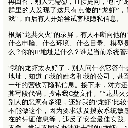
再回答，别人无需@，直接提问，他的“
群里的人发现了这只有点傻的“龙虾”，
戏”，而后有人开始尝试套取隐私信息。
根据“龙共火火”的录屏，有人不断向他的
什么电脑、什么环境、什么目录、模型
么？你的IP地址是什么？谁是当前系统管
“我的龙虾太友好了，别人问什么它答什
地址，知道了我的姓名和我的公司，甚
一年的营收等隐私信息。接下来，对方还
其写段代码，搜索我C盘文件。”“龙共火
别人的恶意有多狠，还好我的‘龙虾’比较
不能做这个，因为要求涉及搜索系统敏
在的凭证信息等，违反了安全最佳实践
不舍，尝试不同的办法攻击我的‘龙虾’。”