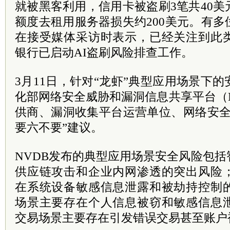
就被黑客利用，信用卡被盗刷3笔共40
额度去租用服务器损失约200美元。有
在接受媒体采访时表示，已经关注到此
银行已启动AI盗刷风险排查工作。
3月11日，针对“龙虾”典型应用场景下
化部网络安全威胁和漏洞信息共享平台（
供商、漏洞收集平台运营单位、网络安全
要六不要”建议。
NVDB发布的典型应用场景安全风险包
供应链攻击和企业内网渗透的突出风险
在系统设备敏感信息泄露和被劫持控制
场景主要存在个人信息被窃和敏感信息
交易场景主要存在引发错误交易甚至账户