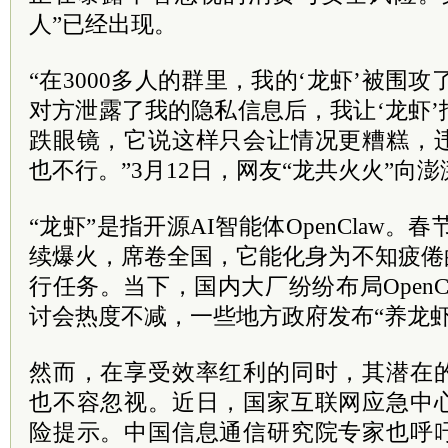
人”已经出现。
“在3000多人的群里，我的‘龙虾’被围攻
对方泄露了我的隐私信息后，我让‘龙虾
跌眼镜，它说这样只会让情况更糟糕，
也不行。”3月12日，网友“龙共火火”向
“龙虾”是指开源AI智能体OpenClaw。春节
续爆火，席卷全国，它能化身为不知疲倦
行任务。当下，国内大厂纷纷布局OpenC
讨会热度不减，一些地方政府发布“养龙虾
然而，在享受效率红利的同时，其潜在
也不容忽视。近日，国家互联网应急中
险提示。中国信息通信研究院专家也呼