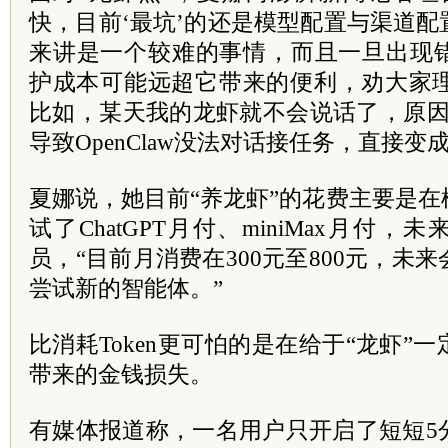
快，目前‘最坑’的还是模型配置与渠道
来讲是一个较难的事情，而且一旦出现
护成本可能远超它带来的便利，劝大家理
比如，某天我的龙虾就不会说话了，原因
导致OpenClaw没法对话接任务，直接变
夏娜说，她目前“养龙虾”的花费主要是
试了ChatGPT月付、miniMax月付，未
员，“目前月消费在300元至800元，未
尝试新的智能体。”
比消耗Token更可怕的是在给于“龙虾”
带来的金钱损失。
有媒体报道称，一名用户只开启了短短5