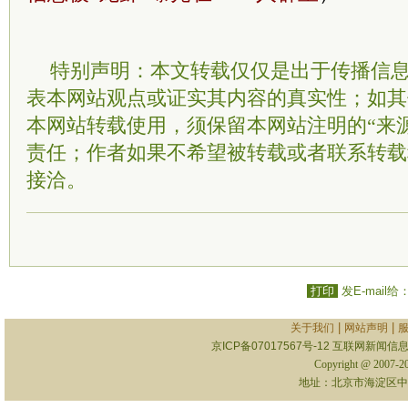
特别声明：本文转载仅仅是出于传播信
表本网站观点或证实其内容的真实性；如其
本网站转载使用，须保留本网站注明的“来
责任；作者如果不希望被转载或者联系转载
接洽。
打印
发E-mail给
|
|
关于我们
网站声明
京ICP备07017567号-12
互联网新闻信息服
Copyright @ 2007-
地址：北京市海淀区中关村