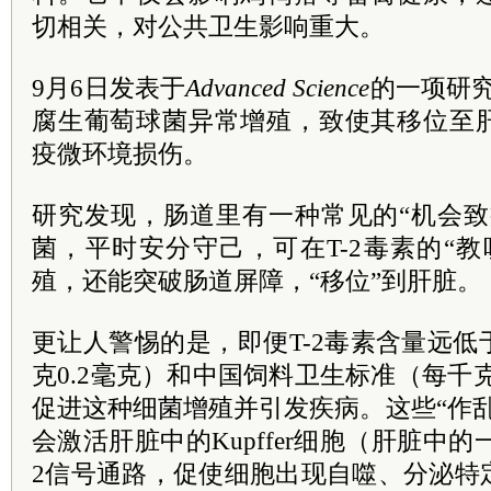
切相关，对公共卫生影响重大。
9月6日发表于
Advanced Science
的一项研究
腐生葡萄球菌异常增殖，致使其移位至
疫微环境损伤。
研究发现，肠道里有一种常见的“机会致
菌，平时安分守己，可在T-2毒素的“
殖，还能突破肠道屏障，“移位”到肝脏。
更让人警惕的是，即便T-2毒素含量远
克0.2毫克）和中国饲料卫生标准（每千克
促进这种细菌增殖并引发疾病。这些“作
会激活肝脏中的Kupffer细胞（肝脏中
2信号通路，促使细胞出现自噬、分泌特