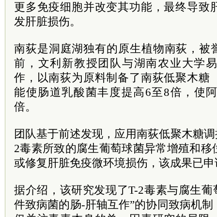
更多免疫细胞并改变其功能，最终导致
发肝脏损伤。
南荻是洞庭湖独有的原生植物南荻，被誉
前，文利新教授团队与湖南农业大学
作，以南荻为原料制备了南荻低聚木糖
能使肠道乳酸菌丰度提高6至8倍，使阿
倍。
团队基于前述发现，应用南荻低聚木糖调
2毒素所致的腐生葡萄球菌异常增殖和移
或修复肝脏免疫微环境损伤，该成果已申
据介绍，该研究发现了T-2毒素与腐生葡
件致病菌的肠-肝轴互作”的协同致病机