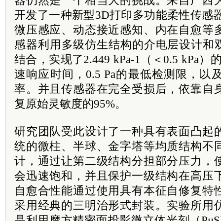
器仍然是一个相当大的挑战。来自广西
开发了一种新型3D打印多功能柔性传感器
微压感应、动态接近感知、内在自愈等
感器利用多级仿生结构的介电层设计和双
结合，实现了2.449 kPa-1（＜0.5 kPa
速响应时间，0.5 Pa的最低检测限，以
率。并且传感器在完全受损后，依靠自
复原始灵敏度的95%。
研究团队受此设计了一种具有表面凸起
统的微柱、半球、金字塔等均质结构不
计，通过让第二级结构分担部分压力，
会迅速饱和，并且保护一级结构在高压
自愈合性能通过使用具有本征自修复特
采用经典的三明治形式封装。实验所用
是利用摩方精密面投影微立体光刻（PμSL）