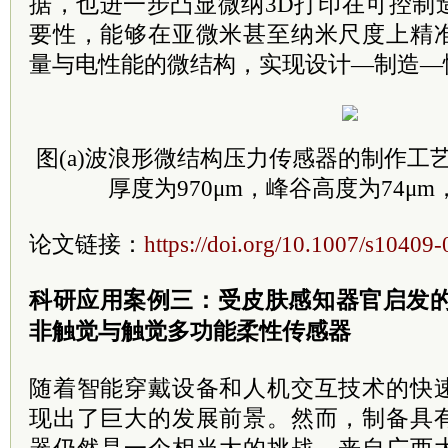
据，也进一步凸显微纳3D打印在可控制
要性，能够在亚微米甚至纳米尺度上精
量与电性能的微结构，实现设计—制造—
图(a)波浪形微结构压力传感器的制作工艺
厚度为970μm，峰谷高度为74μm
论文链接：
https://doi.org/10.1007/s10409
科研应用案例三：受皮肤感知器官启发的
非触觉与触觉多功能柔性传感器
随着智能穿戴设备和人机交互技术的快
现出了巨大的发展前景。然而，制备具