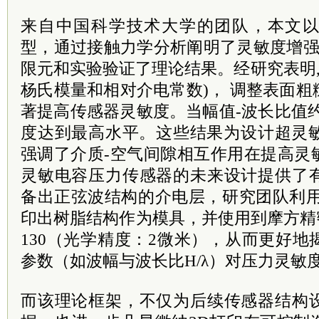
来自中国科学技术大学的团队，本文
型，通过接触力学分析阐明了灵敏度增强
限元和实验验证了理论结果。经研究表明,
杨氏模量和相对介电常数)， 调整表面
著提高传感器灵敏度。当幅值-波长比值约
度达到最高水平。这些结果为设计超灵敏
强调了介质-空气间隙相互作用在提高灵
灵敏电容压力传感器的未来设计提供了
备出正弦波结构的介电层，研究团队利用
印出树脂结构作为模具，并使用到摩方精
130（光学精度：2微米），从而更好
参数（如波幅与波长比H/λ）对压力灵敏
而该理论框架，不仅为后续传感器结构