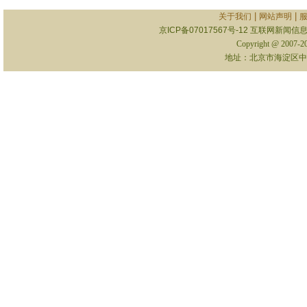
|
|
关于我们
网站声明
京ICP备07017567号-12
互联网新闻信息服
Copyright @ 2007-
地址：北京市海淀区中关村