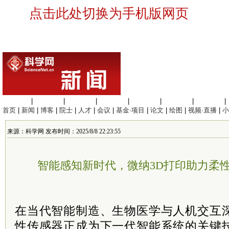
点击此处切换为手机版网页
生命科学
|
医学科学
|
化学科学
|
工程材料
|
信息科学
|
地球科学
|
数理科学
|
首页
|
新闻
|
博客
|
院士
|
人才
|
会议
|
基金·项目
|
论文
|
绘图
|
视频·直播
|
小
来源：科学网 发布时间：2025/8/8 22:23:55
智能感知新时代，微纳3D打印助力柔
在当代智能制造、生物医学与人机交互
性传感器正成为下一代智能系统的关键