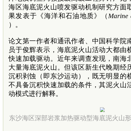
海区海底泥火山喷发驱动机制研究方面
果发表于《海洋和石油地质》（
Marine 
）。
论文第一作者和通讯作者、中国科学院
员于俊辉表示，海底泥火山活动大都由
快速加载驱动。近年来调查发现，南海
大量海底泥火山。但该区新生代晚期经
沉积剥蚀（即东沙运动），既无明显的
不具备沉积快速加载的条件，其泥火山
动模式进行解释。
东沙海区深部岩浆加热驱动型海底泥火山