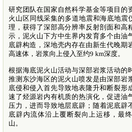
研究团队在国家自然科学基金等项目的
火山区同线采集的多道地震和海底地震仪
理，获得了深部高分辨率反射剖面和高
示，泥火山下方中生界内发育多个由油
底辟构造，深地壳内存在由新生代晚期
高速体，岩浆向上侵入至约9 km深度。
根据海底泥火山活动与深部岩浆活动的
推测东沙海区的泥火山喷发是由深部岩
底侵和侵入首先导致地表隆升和断裂形
速了烃源岩内有机质的热演化，促进油
压力，进而导致地层底辟；随着泥底辟
底辟内流体沿上覆断裂向上运移，最
山。