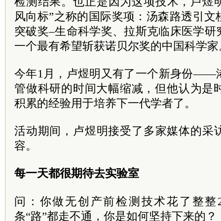
检测结果。也正是因为这项技术，卢煜明
风向标”之称的国际奖项：汤森路透引文
突破奖–生命科学奖、拉斯克临床医学研
一个最有希望斩获诺贝尔奖的中国科学家
今年1月，卢煜明又有了一个新身份——
管做科研的时间大幅缩减，但他认为是时
积累的经验用于培养下一代学者了。
活动期间，卢煜明接受了多家媒体的采
容。
每一天都很期待去实验室
问：你做无创产前检测技术花了整整
条“路”都走不通，你是如何坚持下来的？