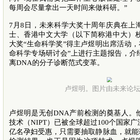
每周会尽量拿出一天时间来做科研。”
7月8日，未来科学大奖十周年庆典在上
士、
香港
中文大学（以下简称港中大）校
大奖“生命科学奖”得主卢煜明出席活动，
命科学专场研讨会”上进行主题报告，介
离DNA的分子诊断范式变革。
卢煜明。图片由未来论
卢煜明是无创DNA产前检测的奠基人。
技术（NIPT）已被全球超过100个国家
亿名孕妇受惠，只需要抽取静脉血，就能