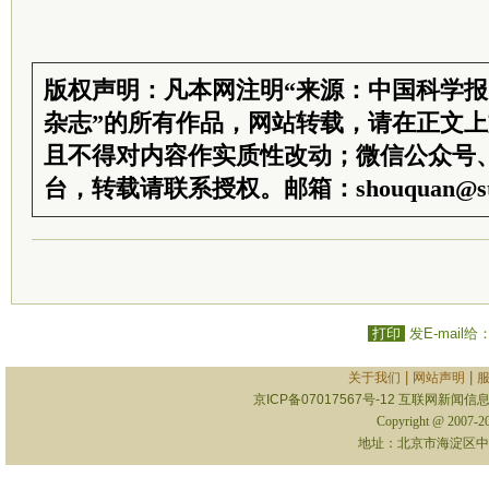
版权声明：凡本网注明“来源：中国科学
杂志”的所有作品，网站转载，请在正文
且不得对内容作实质性改动；微信公众号
台，转载请联系授权。邮箱：shouquan@sti
打印
发E-mail给
|
|
关于我们
网站声明
京ICP备07017567号-12
互联网新闻信息服
Copyright @ 2007-
地址：北京市海淀区中关村