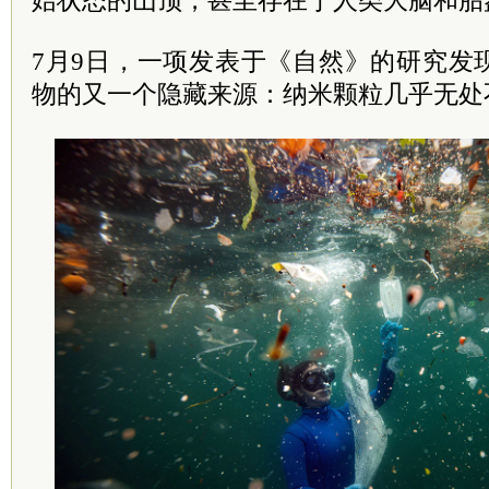
始状态的山顶，甚至存在于人类大脑和胎
7月9日，一项发表于《自然》的研究发
物的又一个隐藏来源：纳米颗粒几乎无处