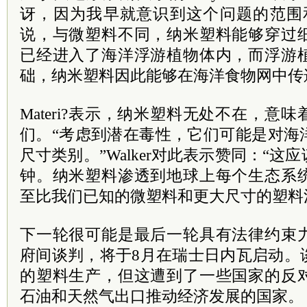
讶，因为我早就意识到这个问题的范围
说，与微塑料不同，纳米塑料能够穿过
已经进入了海洋浮游植物体内，而浮游
础，纳米塑料因此能够在海洋食物网中传
Materi?表示，纳米塑料无处不在，意
们。“考虑到潜在毒性，它们可能是对海
尺寸类别。”Walker对此表示赞同：“
钟。纳米塑料渗透到地球上每个生态系
至比我们已知的微塑料和更大尺寸的塑料
下一轮很可能是最后一轮具有法律约束
府间谈判，将于8月在瑞士日内瓦启动。
的塑料生产，但这遭到了一些国家的反
石油和天然气出口推动经济发展的国家。