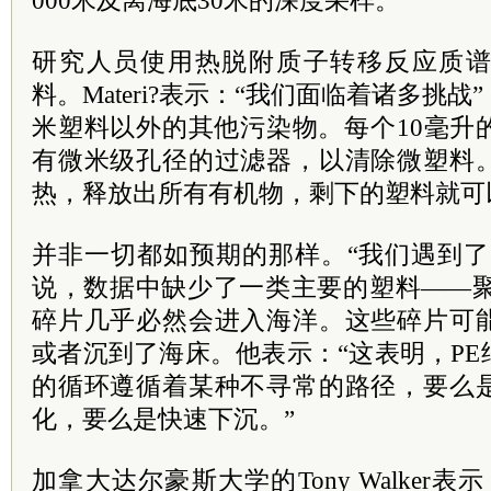
000米及离海底30米的深度采样。
研究人员使用热脱附质子转移反应质
料。Materi?表示：“我们面临着诸多挑
米塑料以外的其他污染物。每个10毫升
有微米级孔径的过滤器，以清除微塑料
热，释放出所有有机物，剩下的塑料就可
并非一切都如预期的那样。“我们遇到了一个
说，数据中缺少了一类主要的塑料——聚
碎片几乎必然会进入海洋。这些碎片可
或者沉到了海床。他表示：“这表明，P
的循环遵循着某种不寻常的路径，要么
化，要么是快速下沉。”
加拿大达尔豪斯大学的Tony Walker