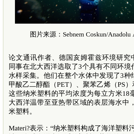
图片来源：
Sebnem Coskun/Anadolu A
论文通讯作者、德国亥姆霍兹环境研究中心的Du
同事在北大西洋选取了3个具有不同环境
水样采集。他们在整个水体中发现了3种
甲酸乙二醇酯（PET）、聚苯乙烯（PS）
这些纳米塑料的平均浓度为每立方米18
大西洋温带至亚热带区域的表层海水中，
米塑料。
Materi?表示：“纳米塑料构成了海洋塑