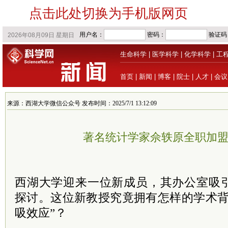
点击此处切换为手机版网页
生命科学
|
医学科学
|
化学科学
|
工
首页
|
新闻
|
博客
|
院士
|
人才
|
会议
来源：西湖大学微信公众号 发布时间：2025/7/1 13:12:09
著名统计学家佘轶原全职加
西湖大学迎来一位新成员，其办公室吸
探讨。这位新教授究竟拥有怎样的学术背
吸效应”？