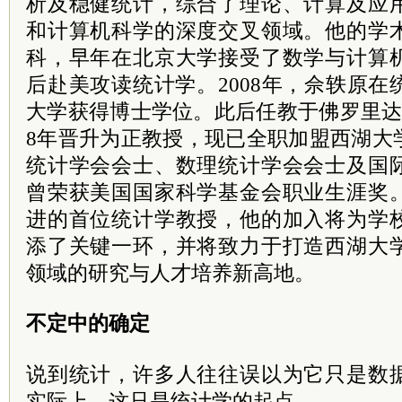
析及稳健统计，综合了理论、计算及应
和计算机科学的深度交叉领域。他的学
科，早年在北京大学接受了数学与计算
后赴美攻读统计学。2008年，佘轶原
大学获得博士学位。此后任教于佛罗里达
8年晋升为正教授，现已全职加盟西湖大
统计学会会士、数理统计学会会士及国
曾荣获美国国家科学基金会职业生涯奖
进的首位统计学教授，他的加入将为学
添了关键一环，并将致力于打造西湖大
领域的研究与人才培养新高地。
不定中的确定
说到统计，许多人往往误以为它只是数
实际上，这只是统计学的起点。