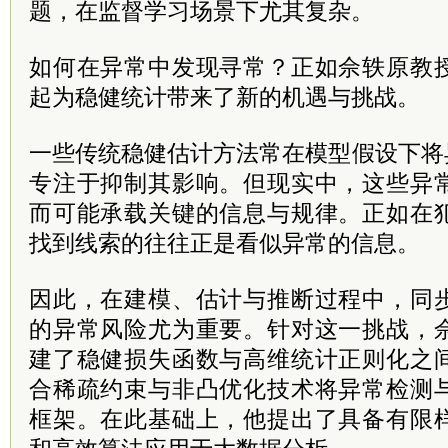
题，在监督学习场景下尤其复杂。
如何在异常中发现寻常？正如佘轶原教
起为稳健统计带来了新的机遇与挑战。
一些传统稳健估计方法常在模型假设下将
专注于抑制其影响。但现实中，这些异
而可能承载关键的信息与规律。正如在
找到线索的往往正是看似异常的信息。
因此，在建模、估计与推断过程中，同
的异常风险尤为重要。针对这一挑战，
建了稳健损失函数与高维统计正则化之
合稀疏约束与非凸优化技术将异常检测
框架。在此基础上，他提出了具备有限