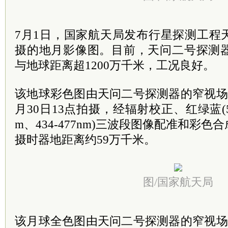
7月1日，国家航天局发布行星探测工程
摄的地月影像图。目前，天问二号探测器
与地球距离超1200万千米，工况良好。
该地球彩色图由天问二号探测器的窄视场导
月30日13点拍摄，经辐射校正、红绿蓝(558-
m、434-477nm)三波段图像配准和彩
摄时器地距离约59万千米。
图/国家航天局
该月球全色图由天问二号探测器的窄视场导