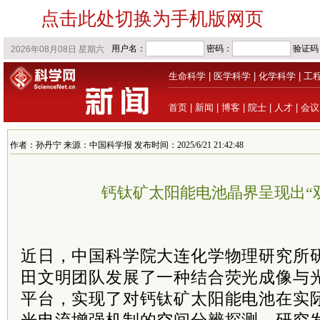
点击此处切换为手机版网页
生命科学
|
医学科学
|
化学科学
|
工
首页
|
新闻
|
博客
|
院士
|
人才
|
会议
作者：孙丹宁 来源：中国科学报 发布时间：2025/6/21 21:42:48
钙钛矿太阳能电池晶界呈现出“
近日，中国科学院大连化学物理研究所
田文明团队发展了一种结合荧光成像与
平台，实现了对钙钛矿太阳能电池在实