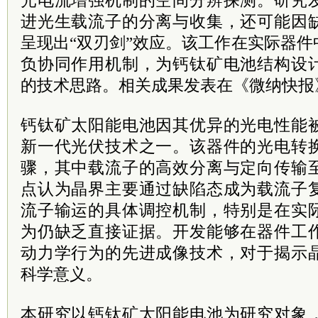
光电流增强机制的空间分辨探测。研究
进光生载流子的分离与收集，还可能因
呈现出“双刃剑”效应。该工作在实际器
负协同作用机制，为钙钛矿电池结构设
的技术思路。相关成果发表在《微纳快报
钙钛矿太阳能电池因其优异的光电性能
新一代光伏技术之一。该器件的光电转
骤，其中载流子的高效分离与定向传输
点认为晶界主要通过缺陷态成为载流子
流子输运的具体调控机制，特别是在实
为仍缺乏直接证据。开发能够在器件工
动力学行为的先进成像技术，对于揭示
科学意义。
本研究以钙钛矿太阳能电池为研究对象