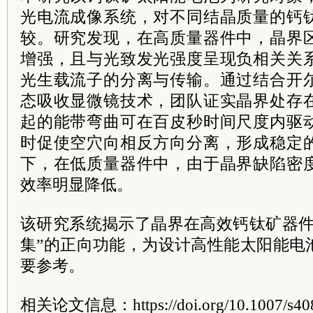
光电流成像系统，对不同结晶质量的钙
较。研究发现，在高质量器件中，晶界
增强，且与光致发光强度呈现负相关关
光生载流子的分离与传输。通过结合开
态吸收显微镜技术，团队证实晶界处存
起的能带弯曲可在百皮秒时间尺度内驱
时促使空穴向相反方向分离，形成稳定
下，在低质量器件中，由于晶界缺陷密
效率明显降低。
该研究系统揭示了晶界在高效钙钛矿器件
集”的正向功能，为设计高性能太阳能电
要参考。
相关论文信息：https://doi.org/10.1007/s408