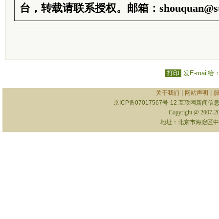
台，转载请联系授权。邮箱：shouquan@sti
打印
发E-mail给
|
|
关于我们
网站声明
京ICP备07017567号-12
互联网新闻信息服
Copyright @ 2007-
地址：北京市海淀区中关村