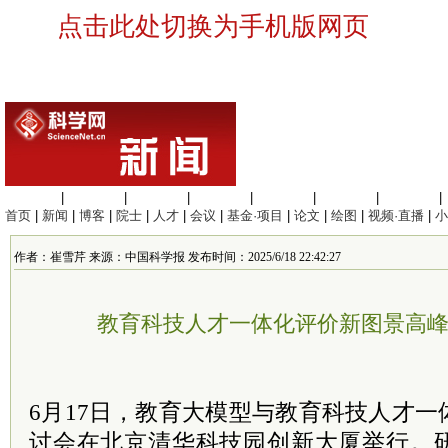
点击此处切换为手机版网页
生命科学
|
医学科学
|
化学科学
|
工程材料
|
信息科学
|
地球科学
|
数理科学
|
首页
|
新闻
|
博客
|
院士
|
人才
|
会议
|
基金·项目
|
论文
|
绘图
|
视频·直播
|
小
作者：崔雪芹 来源：中国科学报 发布时间：2025/6/18 22:42:27
教育科技人才一体化评价新图景高
6月17日，教育大模型与教育科技人才
讨会在北京清华科技园创新大厦举行。