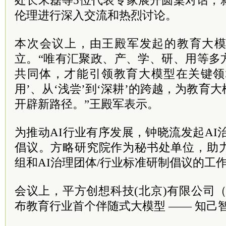
处长宋磊等5位代表专家展开圆桌对话，
伦理进行深入交流和热烈讨论。
本次会议上，由王殿军发起的教育大
立。“唯有汇聚政、产、学、研、用等多
共同体，才能引领教育大模型在关键领域
用’、从‘浅尝’到‘深耕’的跨越，为教育
开辟新路径。”王殿军表示。
为推动AI行业有序发展，钟晓流发起AI
倡议。方略研究院作为秘书处单位，助
组和AI治理团体/行业标准研制倡议的工
会议上，平方创想科技(北京)有限公司（Vis
布教育行业首个伴随式大模型 —— 知己