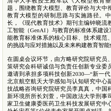
清华大学教授王殿军以《大模型教育
题，围绕教育大模型、教育评价与大中
教育大模型的研制思路与实施路径。
长，《现代教育技术》期刊主编钟晓流
工智能（GenAI）与教育的标准体系建
能教育标准体系的核心目标、技术规范
的挑战与应对措施以及未来构建教育智能
在圆桌会议环节，由方略研究院研究员
策研究会科研诚信与负责任创新专业委
邀请到承担多项科技创新2030—“新一
北京航空航天大学感知与认知研究中心
技战略咨询研究院研究员李真真，中国
新环境所所长刘萱，中国政法大学刑事
家卫生健康委医药卫生科技发展研究中