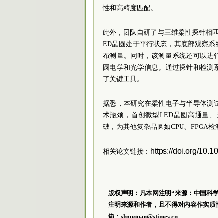
性和高精度匹配。
此外，团队自研了与三维柔性探针相
ED晶圆处于平行状态，其底部观察
布测量。同时，该测量系统还可以进
圆电学和光学信息。通过探针和检测
了关键工具。
据悉，本研究在柔性电子与半导体测
术瓶颈，首创微型LED晶圆高通量
破，为其他复杂晶圆如CPU、FPGA
https://doi.org/10
相关论文链接：
版权声明：凡本网注明“来源：中国科
注明来源和作者，且不得对内容作实质
箱：shouquan@stimes.cn。