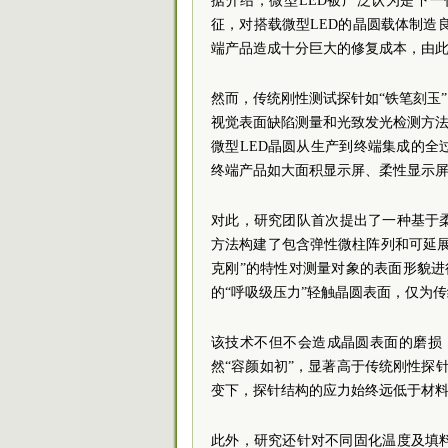
据介绍，微型LED被广泛认为是下
征，对搭载微型LED的晶圆载体制造
端产品造成十分巨大的修复成本，由此
然而，传统刚性测试探针如“铁笔刻玉
视觉表面缺陷测量和光致发光检测方法
微型LED晶圆从生产到终端集成的全
终端产品如大面积显示屏、柔性显示
对此，研究团队首次提出了一种基于
方法构建了包含弹性微柱阵列和可延
克刚”的特性对测量对象的表面形貌进行
的“呼吸级压力”轻触晶圆表面，仅为
该技术不但不会造成晶圆表面的磨损
然“容颜如初”，显著高于传统刚性探针
变下，探针结构的应力始终远低于材料
此外，研究还针对不同固化温度及填