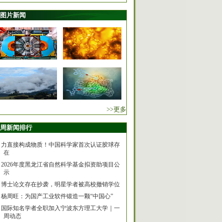
图片新闻
>>更多
周新闻排行
力直接构成物质！中国科学家首次认证胶球存
在
2026年度黑龙江省自然科学基金拟资助项目公
示
博士论文存在抄袭，明星学者被高校撤销学位
杨周旺：为国产工业软件锻造一颗“中国心”
国际知名学者全职加入宁波东方理工大学｜一
周动态