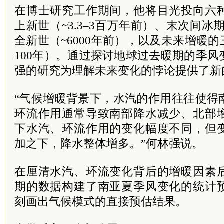
在博士研究工作期间，他将目光投向六
上新世（~3.3–3百万年前）、末次间冰期
全新世（~6000年前），以及未来增暖的三
100年）。通过探讨地球过去暖期的季
强的研究为理解未来变化的悖论提供了新
“气候增暖背景下，水汽的作用往往使得
环流作用通常导致南部降水减少、北部
下水汽、环流作用的变化幅度不同，但
加之下，降水整体增多。”何林强说。
在厘清水汽、环流变化背后的增暖因素
期的数据构建了南亚夏季风变化的统计
刻画出气候模式的直接预估结果。