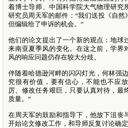
着博士导师、中国科学院大气物理研究
研究员周天军的邮件：“我们送投《自然
但编辑给了申诉的机会。”
他们的论文提出了一个新的观点：地球
来南亚夏季风的变化。在这之前，学界
风的响应问题仍存在较大分歧。
伴随着哈德逊河畔的闪闪灯光，何林强边
究很有价值，要有信心，不能也不应
厉、修改任务艰巨，只要认真对待，最
质量。”
在周天军的鼓励和指导下，他放下沮丧
开始论文修改工作，和导师反复讨论确定