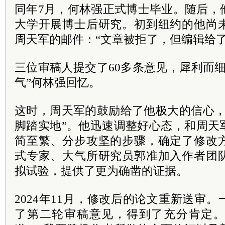
同年7月，何林强正式博士毕业。随后，
大学开展博士后研究。初到纽约的他尚
周天军的邮件：“文章被拒了，但编辑给了
三位审稿人提交了60多条意见，犀利而
气”何林强回忆。
这时，周天军的鼓励给了他极大的信心，
脚踏实地”。他迅速调整好心态，和周天
简至繁、分步攻坚的步骤，确定了修改
式专家、大气所研究员郭准加入作者团
拟试验，提供了更为确凿的证据。
2024年11月，修改后的论文重新送审
了第二轮审稿意见，得到了充分肯定