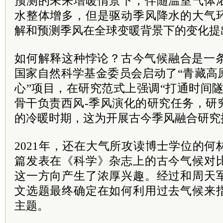
预测的未来增暖情景下，伴随温室气体
水整体增多，但是驱动季风降水的大气
解和预测季风在全球变暖背景下的变化提
如何解释这种悖论？古今气候融合是一条
国家自然科学基金委员会启动了“青藏高
心”项目，在研究范式上强调“打通时间
骨干负责西风-季风演化的研究任务，研
的冷暖时期，这为开展古今季风融合研究
2021年，还在大气所攻读博士学位的
篇发表在《科学》杂志上的古今气候对
这一方向产生了浓厚兴趣。经过和周天
文选题最终确定在如何利用过去气候来
主题。