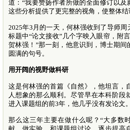
道：“我要赞扬作者所做的全面修订以及
这些分析提供了更完整的视角，使整体结
2025年3月的一天，何林强收到了导师
标题中“论文接收”几个字映入眼帘，附
贺林强！”那一刻，他意识到，博士期间
圆满的句号。
用开阔的视野做科研
这是何林强的首篇《自然》，他坦言，
人想象的那么顺利。尽管早在本科阶段
进入课题组的前3年，他几乎没有发论文
那么这三年主要在做什么呢？“大多数
献、做实验、和课题组讨论，逐步提高