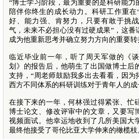
“博士学习阶段，最为重要的是科研能力
陪伴你终生的成长动力。科研工作重在‘
好、能力强、肯努力，只要有敢于挑
气，未来不必担心没有过硬成果”，这番
成为他重新思考并确立努力方向的重要转
临近毕业前一年，听了周天军做的《
划》的报告后，他萌生了出国做博士后
支持，“周老师鼓励我多出去看看，因为
西方不同体系的科研训练对于青年人的成
在接下来的一年，何林强过得紧张、忙
博士论文、修改评审中的文章，又要写
视频面试。他幸运地收到了几所美国大
最终他接受了哥伦比亚大学伸来的橄榄枝