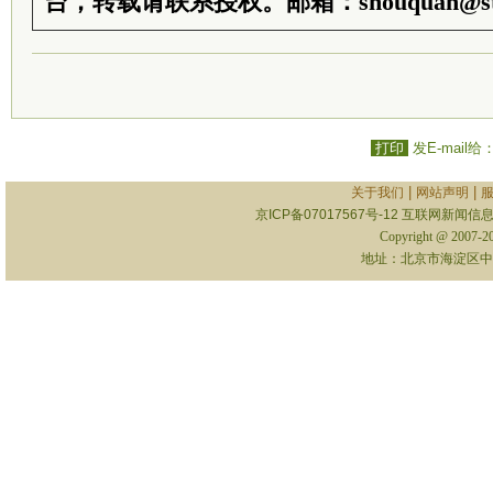
台，转载请联系授权。邮箱：shouquan@sti
打印
发E-mail给
|
|
关于我们
网站声明
京ICP备07017567号-12
互联网新闻信息服
Copyright @ 2007-
地址：北京市海淀区中关村