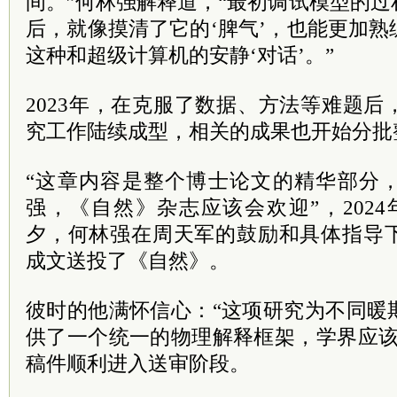
间。”何林强解释道，“最初调试模型的
后，就像摸清了它的‘脾气’，也能更加
这种和超级计算机的安静‘对话’。”
2023年，在克服了数据、方法等难题
究工作陆续成型，相关的成果也开始分批
“这章内容是整个博士论文的精华部分
强，《自然》杂志应该会欢迎”，202
夕，何林强在周天军的鼓励和具体指导
成文送投了《自然》。
彼时的他满怀信心：“这项研究为不同暖
供了一个统一的物理解释框架，学界应该
稿件顺利进入送审阶段。