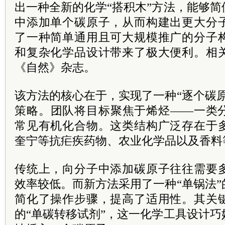
出一种全新的化学“搭积木”方法，能够
中添加单个碳原子，从而构建出更大分
了一种简单通用且可大规模推广的分子
和复杂化学品设计带来了极大便利。相
《自然》杂志。
该方法的核心在于，实现了一种“逐个碳
策略。团队将目标聚焦于烯烃——一类
常见有机化合物。这类结构广泛存在于
奎宁等抗疟疾药物、农业化学品以及香料
传统上，向分子中添加碳原子往往需要
效率较低。而新方法采用了一种“单锅法
简化了操作步骤，提高了适用性。其关
的“单碳转移试剂”，这一化学工具设计