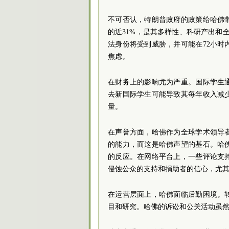
不可否认，特朗普政府的政策给哈佛
的近31%，是其多样性、科研产出和
法身份将受到威胁，并可能在72小
焦虑。
在财务上的影响尤为严重。国际学生
去新国际学生可能导致其每年收入减
量。
在声誉方面，哈佛作为全球学术领导
的能力，而这是哈佛声望的基石。哈
的反应。在网络平台上，一些评论支
侵蚀公众的支持和捐助者的信心，尤
在运营层面上，哈佛面临后勤困境。
目和研究。哈佛的诉讼和公关活动虽