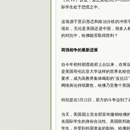
（SEVP）认证，禁止其在2025—
际学生处于恐慌之中。
这场源于意识形态和政治分歧的冲突
现在，无论是美国还是中国，很多人
的对抗中，哈佛能否取得胜利？
两强相争的最新进展
自今年初特朗普政府上台以来，在将
是美国哥伦比亚大学这样的世界名校也
要求，成为高教界集体喝彩的“反抗日
网络舆论持续聚焦，哈佛乃至整个美
特别是在5月22日，双方的斗争达到了
当天，美国国土安全部宣布撤销哈佛的S
名国际学生的身份合法性。美国联邦政
学生，并受到外国资金的影响。哈佛则