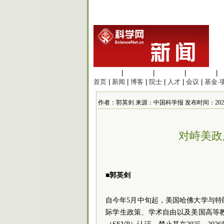
生命科学
|
医学科学
|
化学科学
|
工程材料
|
首页
|
新闻
|
博客
|
院士
|
人才
|
会议
|
基金·
作者：郭英剑 来源：中国科学报 发布时间：2025/6/1
对峙美政
■郭英剑
自今年5月中旬起，美国哈佛大学与
际学生政策、学术自由以及美国高等