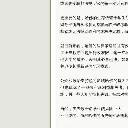
或者改变联邦法规，它的每一次诉讼
更重要的是，哈佛的生存依赖于学生
财务平衡与学术多元都将面临严峻考验
却始终无法撼动政府的终极决定权，而
就目前来看，哈佛的法律策略尚且有效
了正当程序并超出行政权限，这一立
他大学的威胁，表明其心意已决。如
并迫使其重新评估全球模式。
公众和政治支持也将影响哈佛的持久
但也疏远了一些保守派利益相关者。
场，另一些人则期待其失败。持续对
当然，失去数千名学生的风险巨大—
不可逆的。虽然哈佛的历史韧性表明