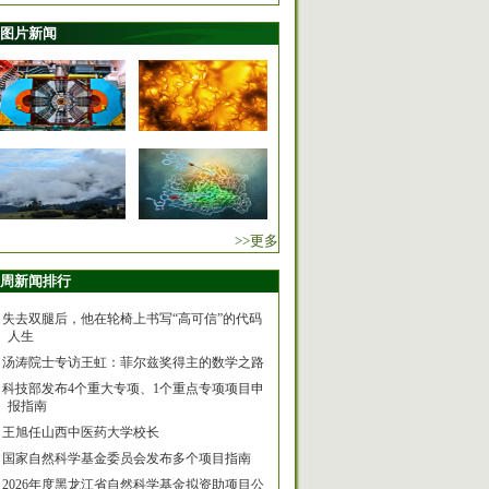
图片新闻
>>更多
周新闻排行
失去双腿后，他在轮椅上书写“高可信”的代码
人生
汤涛院士专访王虹：菲尔兹奖得主的数学之路
科技部发布4个重大专项、1个重点专项项目申
报指南
王旭任山西中医药大学校长
国家自然科学基金委员会发布多个项目指南
2026年度黑龙江省自然科学基金拟资助项目公