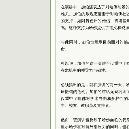
在演讲中，加伯还表达了对哈佛前景的乐
难关。加伯的乐观态度源于对哈佛社
的支持，如阿肯色州的僧侣、肯塔基
鸣。这种支持为哈佛提供了道义和资
与此同时，加伯也坦承目前面对的挑
命。
可以说，加伯的这一演讲不仅重申了
在危机中的领导力与韧性。
必须指出的是，就在演讲的前一天，哈
证撤销的危机。加伯的讲话无疑巩固
仅重申了哈佛对学术自由和多样性的
生、校友、教职员及支持者。
然而，该演讲也反映了哈佛面临的复
显示哈佛在对抗外部压力的同时，也