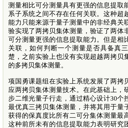
测量相比可分测量具有更强的信息提取
系子系统之间不存在任何关联。这种超
能力只能来源于量子测量中的非经典关
验实现了两拷贝集体测量，验证了两体
可分测量更强的信息提取能力。但是相
关联，如何判断一个测量是否具备真
楚，之前实验上也没有实现超越两拷贝
的多拷贝集体测量。
项国勇课题组在实验上系统发展了两拷
应两拷贝集体测量技术。在此基础上，
步二维光量子行走，通过精心设计30个
最优真三拷贝集体测量，并将其用于量
获得的保真度比所有二可分集体测量最高
这种前所未有的信息提取能力表明研究